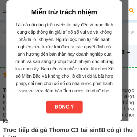
Trang web không soi cầu , dự đoán xổ số , không bán số , k
Miễn trừ trách nhiệm
Bây giờ là :
01:00:10 - Thứ 7 Ngày 8/8/2026
Tất cả nội dung trên website này đều vì mục đích
Trang chủ
cung cấp thông tin giải trí xổ số vui vẻ và không
›
Blog kiến thức
›
Xem Đá Gà Thomo C3 Live Trên Sin88 – Trực
Tiếp Hay, Hình Ảnh Rõ Nét
phải là lời khuyên. Người đọc nên tự tiến hành
nghiên cứu trước khi đưa ra các quyết định có
Xem Đá Gà Thomo C3 Live Trên Sin88 –
ảnh hưởng đến bản thân hay doanh nghiệp của
Trực Tiếp Hay, Hình Ảnh Rõ Nét
mình và sẵn sàng tự chịu trách nhiệm cho những
lựa chọn ấy. Bạn nên cân nhắc trước khi chơi Xổ
5/5 - (99999 bình chọn)
số Miền Bắc và không chơi lô đề vì đó là bất hợp
pháp, chỉ nên chơi xổ số do nhà nước phát hành
Trực tiếp đá gà Thomo C3
tại
sin88
là trải nghiệm cá cược
vừa vui vừa đảm bảo "Ích nước, lợi nhà" nhé
kịch tính nhất. Bài viết này giới thiệu những ưu điểm vượt
trội về chất lượng phát sóng và tỷ lệ kèo. Đồng thời, chúng
ĐỒNG Ý
tôi sẽ bật mí các loại hình đá gà phổ biến (Cựa Sắt, Cựa
Dao) và chiến thuật đặt cược hiệu quả cho các tín đồ chọi
kê.
Trực tiếp đá gà Thomo C3 tại sin88 có gì thu