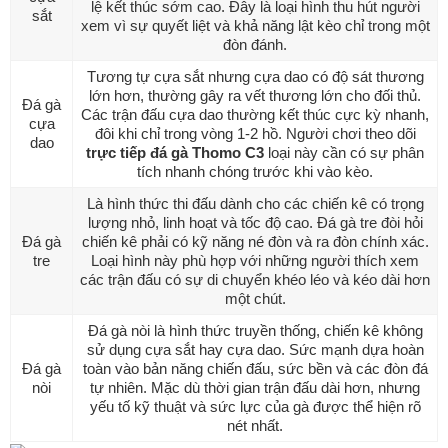
lệ kết thúc sớm cao. Đây là loại hình thu hút người
sắt
xem vì sự quyết liệt và khả năng lật kèo chỉ trong một
đòn đánh.
Tương tự cựa sắt nhưng cựa dao có độ sát thương
lớn hơn, thường gây ra vết thương lớn cho đối thủ.
Đá gà
Các trận đấu cựa dao thường kết thúc cực kỳ nhanh,
cựa
đôi khi chỉ trong vòng 1-2 hồ. Người chơi theo dõi
dao
trực tiếp đá gà Thomo C3
loại này cần có sự phân
tích nhanh chóng trước khi vào kèo.
Là hình thức thi đấu dành cho các chiến kê có trọng
lượng nhỏ, linh hoạt và tốc độ cao. Đá gà tre đòi hỏi
Đá gà
chiến kê phải có kỹ năng né đòn và ra đòn chính xác.
tre
Loại hình này phù hợp với những người thích xem
các trận đấu có sự di chuyển khéo léo và kéo dài hơn
một chút.
Đá gà nòi là hình thức truyền thống, chiến kê không
sử dụng cựa sắt hay cựa dao. Sức mạnh dựa hoàn
Đá gà
toàn vào bản năng chiến đấu, sức bền và các đòn đá
nòi
tự nhiên. Mặc dù thời gian trận đấu dài hơn, nhưng
yếu tố kỹ thuật và sức lực của gà được thể hiện rõ
nét nhất.