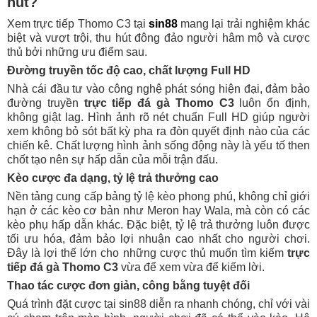
hút?
Xem trực tiếp Thomo C3 tại
sin88
mang lại trải nghiệm khác
biệt và vượt trội, thu hút đông đảo người hâm mộ và cược
thủ bởi những ưu điểm sau.
Đường truyền tốc độ cao, chất lượng Full HD
Nhà cái đầu tư vào công nghệ phát sóng hiện đại, đảm bảo
đường truyền
trực tiếp đá gà Thomo C3
luôn ổn định,
không giật lag. Hình ảnh rõ nét chuẩn Full HD giúp người
xem không bỏ sót bất kỳ pha ra đòn quyết định nào của các
chiến kê. Chất lượng hình ảnh sống động này là yếu tố then
chốt tạo nên sự hấp dẫn của mỗi trận đấu.
Kèo cược đa dạng, tỷ lệ trả thưởng cao
Nền tảng cung cấp bảng tỷ lệ kèo phong phú, không chỉ giới
hạn ở các kèo cơ bản như Meron hay Wala, mà còn có các
kèo phụ hấp dẫn khác. Đặc biệt, tỷ lệ trả thưởng luôn được
tối ưu hóa, đảm bảo lợi nhuận cao nhất cho người chơi.
Đây là lợi thế lớn cho những cược thủ muốn tìm kiếm
trực
tiếp đá gà Thomo C3
vừa để xem vừa để kiếm lời.
Thao tác cược đơn giản, công bằng tuyệt đối
Quá trình đặt cược tại sin88 diễn ra nhanh chóng, chỉ với vài