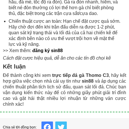
hầu, đá mé, tốc độ ra đòn). Gà ra đòn nhanh, hiểm, và
biết né đòn thường có lợi thế hơn gà chỉ biết phòng
thủ, đặc biệt trong các trận cựa sắt/cựa dao.
Chiến thuật cược an toàn: Hạn chế đặt cược quá sớm.
Hãy chờ đợi đến khi trận đấu diễn ra được 1-2 phút,
quan sát kỹ trạng thái và lối đá của cả hai chiến kê để
xác định bên nào có ưu thế vượt trội hơn về mặt thể
lực và kỹ năng.
>> Xem thêm:
đăng ký sin88
Cách đặt cược hiệu quả, dễ ăn cho các tín đồ chọi kê
Kết luận
Để thành công khi xem
trực tiếp đá gà Thomo C3
, hãy kết
hợp giữa việc chọn nhà cái uy tín như
sin88
và áp dụng các
chiến thuật phân tích lịch sử đấu, quan sát lối đá. Chúc bạn
vận dụng kiến thức này để có những giây phút giải trí đỉnh
cao và gặt hái thật nhiều lợi nhuận từ những ván cược
chính xác!
Facebook
Twitter
Chia sẻ tới đồng bọn: