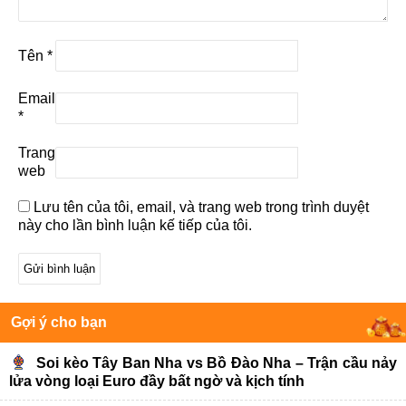
Tên
*
Email
*
Trang
web
Lưu tên của tôi, email, và trang web trong trình duyệt
này cho lần bình luận kế tiếp của tôi.
Gợi ý cho bạn
Soi kèo Tây Ban Nha vs Bồ Đào Nha – Trận cầu nảy
lửa vòng loại Euro đầy bất ngờ và kịch tính