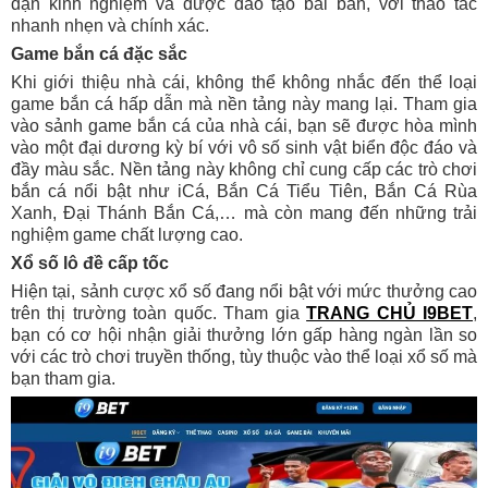
dạn kinh nghiệm và được đào tạo bài bản, với thao tác
nhanh nhẹn và chính xác.
Game bắn cá đặc sắc
Khi giới thiệu nhà cái, không thể không nhắc đến thể loại
game bắn cá hấp dẫn mà nền tảng này mang lại. Tham gia
vào sảnh game bắn cá của nhà cái, bạn sẽ được hòa mình
vào một đại dương kỳ bí với vô số sinh vật biển độc đáo và
đầy màu sắc. Nền tảng này không chỉ cung cấp các trò chơi
bắn cá nổi bật như iCá, Bắn Cá Tiểu Tiên, Bắn Cá Rùa
Xanh, Đại Thánh Bắn Cá,… mà còn mang đến những trải
nghiệm game chất lượng cao.
Xổ số lô đề cấp tốc
Hiện tại, sảnh cược xổ số đang nổi bật với mức thưởng cao
trên thị trường toàn quốc. Tham gia
TRANG CHỦ I9BET
,
bạn có cơ hội nhận giải thưởng lớn gấp hàng ngàn lần so
với các trò chơi truyền thống, tùy thuộc vào thể loại xổ số mà
bạn tham gia.