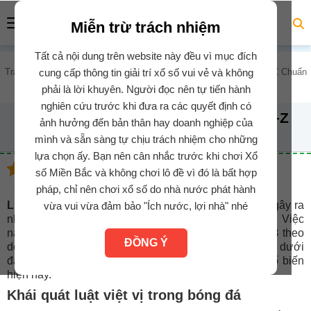
ng web không soi cầu , dự đoán xổ số , không bán số , không cung
Miễn trừ trách nhiệm
Bây giờ là :
17:27:01 - Thứ 6 Ngày 7/8/2026
Tất cả nội dung trên website này đều vì mục đích
Trang chủ
cung cấp thông tin giải trí xổ số vui vẻ và không
›
Blog kiến thức
›
Tìm Hiểu Luật Việt Vị Bóng Đá Từ A–Z Chuẩn
FIFA | Fb88
phải là lời khuyên. Người đọc nên tự tiến hành
nghiên cứu trước khi đưa ra các quyết định có
Tìm Hiểu Luật Việt Vị Bóng Đá Từ A–Z
ảnh hưởng đến bản thân hay doanh nghiệp của
Chuẩn FIFA | Fb88
mình và sẵn sàng tự chịu trách nhiệm cho những
lựa chọn ấy. Bạn nên cân nhắc trước khi chơi Xổ
5/5 - (99999 bình chọn)
số Miền Bắc và không chơi lô đề vì đó là bất hợp
pháp, chỉ nên chơi xổ số do nhà nước phát hành
Luật việt vị trong bóng đá
luôn là chủ đề nóng hổi gây ra
vừa vui vừa đảm bảo "Ích nước, lợi nhà" nhé
nhiều tranh luận trái chiều sau mỗi trận cầu kịch tính. Việc
nắm vững quy định này giúp người hâm mộ tại
fb88
theo
ĐỒNG Ý
dõi diễn biến trên sân một cách trọn vẹn nhất. Bài viết dưới
đây sẽ phân tích chi tiết các tình huống thổi phạt phổ biến
hiện nay.
Khái quát luật việt vị trong bóng đá