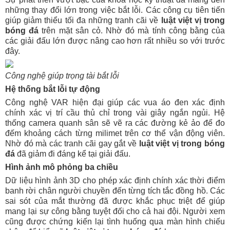
những thay đổi lớn trong việc bắt lỗi. Các công cụ tiên tiến
giúp giảm thiểu tối đa những tranh cãi về
luật việt vị trong
bóng đá
trên mặt sân cỏ. Nhờ đó mà tính công bằng của
các giải đấu lớn được nâng cao hơn rất nhiều so với trước
đây.
Công nghệ giúp trọng tài bắt lỗi
Hệ thống bắt lỗi tự động
Công nghệ VAR hiện đại giúp các vua áo đen xác định
chính xác vị trí cầu thủ chỉ trong vài giây ngắn ngủi. Hệ
thống camera quanh sân sẽ vẽ ra các đường kẻ ảo để đo
đếm khoảng cách từng milimet trên cơ thể vận động viên.
Nhờ đó mà các tranh cãi gay gắt về
luật việt vị trong bóng
đá
đã giảm đi đáng kể tại giải đấu.
Hình ảnh mô phỏng ba chiều
Dữ liệu hình ảnh 3D cho phép xác định chính xác thời điểm
banh rời chân người chuyền đến từng tích tắc đồng hồ. Các
sai sót của mắt thường đã được khắc phục triệt để giúp
mang lại sự công bằng tuyệt đối cho cả hai đội. Người xem
cũng được chứng kiến lại tình huống qua màn hình chiếu