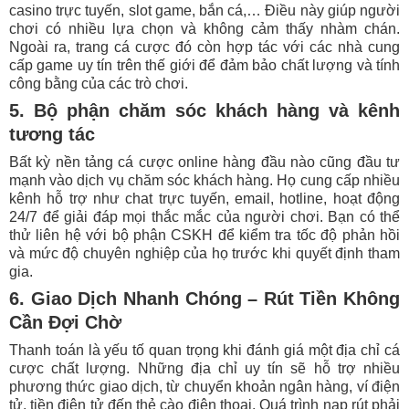
casino trực tuyến, slot game, bắn cá,… Điều này giúp người
chơi có nhiều lựa chọn và không cảm thấy nhàm chán.
Ngoài ra, trang cá cược đó còn hợp tác với các nhà cung
cấp game uy tín trên thế giới để đảm bảo chất lượng và tính
công bằng của các trò chơi.
5. Bộ phận chăm sóc khách hàng và kênh
tương tác
Bất kỳ nền tảng cá cược online hàng đầu nào cũng đầu tư
mạnh vào dịch vụ chăm sóc khách hàng. Họ cung cấp nhiều
kênh hỗ trợ như chat trực tuyến, email, hotline, hoạt động
24/7 để giải đáp mọi thắc mắc của người chơi. Bạn có thể
thử liên hệ với bộ phận CSKH để kiểm tra tốc độ phản hồi
và mức độ chuyên nghiệp của họ trước khi quyết định tham
gia.
6. Giao Dịch Nhanh Chóng – Rút Tiền Không
Cần Đợi Chờ
Thanh toán là yếu tố quan trọng khi đánh giá một địa chỉ cá
cược chất lượng. Những địa chỉ uy tín sẽ hỗ trợ nhiều
phương thức giao dịch, từ chuyển khoản ngân hàng, ví điện
tử, tiền điện tử đến thẻ cào điện thoại. Quá trình nạp rút phải