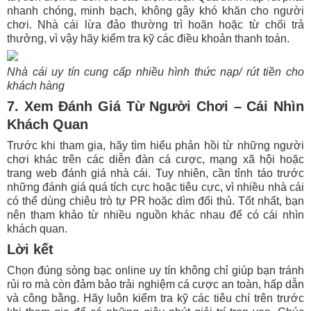
nhanh chóng, minh bạch, không gây khó khăn cho người
chơi. Nhà cái lừa đảo thường trì hoãn hoặc từ chối trả
thưởng, vì vậy hãy kiểm tra kỹ các điều khoản thanh toán.
Nhà cái uy tín cung cấp nhiều hình thức nạp/ rút tiền cho
khách hàng
7. Xem Đánh Giá Từ Người Chơi – Cái Nhìn
Khách Quan
Trước khi tham gia, hãy tìm hiểu phản hồi từ những người
chơi khác trên các diễn đàn cá cược, mạng xã hội hoặc
trang web đánh giá nhà cái. Tuy nhiên, cần tỉnh táo trước
những đánh giá quá tích cực hoặc tiêu cực, vì nhiều nhà cái
có thể dùng chiêu trò tự PR hoặc dìm đối thủ. Tốt nhất, bạn
nên tham khảo từ nhiều nguồn khác nhau để có cái nhìn
khách quan.
Lời kết
Chọn đúng sòng bạc online uy tín không chỉ giúp bạn tránh
rủi ro mà còn đảm bảo trải nghiệm cá cược an toàn, hấp dẫn
và công bằng. Hãy luôn kiểm tra kỹ các tiêu chí trên trước