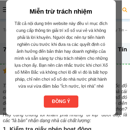
Trang web không soi cầu , dự đoán xổ số , không bán số , khô
Miễn trừ trách nhiệm
Bây giờ là :
09:23:36 - Thứ 5 Ngày 6/8/2026
Tất cả nội dung trên website này đều vì mục đích
Trang chủ
cung cấp thông tin giải trí xổ số vui vẻ và không
›
Blog kiến thức
›
7 Tiêu Chí Nhận Biết Casino Online Uy Tín –
Hướng Dẫn Từ Chuyên Gia
phải là lời khuyên. Người đọc nên tự tiến hành
nghiên cứu trước khi đưa ra các quyết định có
7 Tiêu Chí Nhận Biết Casino Online Uy Tín
ảnh hưởng đến bản thân hay doanh nghiệp của
– Hướng Dẫn Từ Chuyên Gia
mình và sẵn sàng tự chịu trách nhiệm cho những
lựa chọn ấy. Bạn nên cân nhắc trước khi chơi Xổ
5/5 - (99999 bình chọn)
số Miền Bắc và không chơi lô đề vì đó là bất hợp
pháp, chỉ nên chơi xổ số do nhà nước phát hành
Thị trường cá cược trực tuyến đang phát triển với tốc độ
vừa vui vừa đảm bảo "Ích nước, lợi nhà" nhé
chóng mặt, kéo theo đó là sự xuất hiện của vô vàn nhà cái
online trực tuyến. Tuy nhiên, không phải tất cả trong số đó
ĐỒNG Ý
đều uy tín và đáng tin cậy. Vậy làm thế nào để nhận diện
một địa chỉ cá cược chất lượng giữa “ma trận” các lựa chọn?
Hãy cùng chúng tôi khám phá những “bí kíp” dưới đây, là
các “là bàn” nhận dạng nhà cái chất lượng:
1. Kiểm tra giấy phép hoạt động