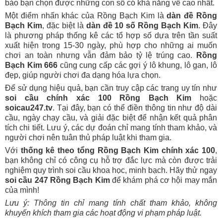
bảo bạn chọn được những con số có khả năng về cao nhất.
Một điểm nhấn khác của Rồng Bạch Kim là
dàn đề Rồng
Bạch Kim
, đặc biệt là
dàn đề 10 số Rồng Bạch Kim
. Đây
là phương pháp thống kê các tổ hợp số dựa trên tần suất
xuất hiện trong 15-30 ngày, phù hợp cho những ai muốn
chơi an toàn nhưng vẫn đảm bảo tỷ lệ trúng cao.
Rồng
Bạch Kim 666
cũng cung cấp các gợi ý lô khung, lô gan, lô
đẹp, giúp người chơi đa dạng hóa lựa chọn.
Để sử dụng hiệu quả, bạn cần truy cập các trang uy tín như
soi cầu chính xác 100 Rồng Bạch Kim
hoặc
soicau247.tv
. Tại đây, bạn có thể điền thông tin như độ dài
cầu, ngày chạy cầu, và giải đặc biệt để nhận kết quả phân
tích chi tiết. Lưu ý, các dự đoán chỉ mang tính tham khảo, và
người chơi nên tuân thủ pháp luật khi tham gia.
Với
thống kê theo tổng Rồng Bạch Kim chính xác 100
,
bạn không chỉ có công cụ hỗ trợ đắc lực mà còn được trải
nghiệm quy trình soi cầu khoa học, minh bạch. Hãy thử ngay
soi cầu 247 Rồng Bạch Kim
để khám phá cơ hội may mắn
của mình!
Lưu ý: Thông tin chỉ mang tính chất tham khảo, không
khuyến khích tham gia các hoạt động vi phạm pháp luật.