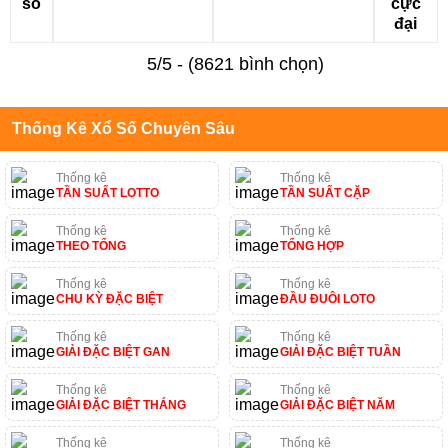
số
cực
đại
5/5 - (8621 bình chọn)
Thống Kê Xổ Số Chuyên Sâu
Thống kê
Thống kê
TẦN SUẤT LOTTO
TẦN SUẤT CẶP
Thống kê
Thống kê
THEO TỔNG
TỔNG HỢP
Thống kê
Thống kê
CHU KỲ ĐẶC BIỆT
ĐẦU ĐUÔI LOTO
Thống kê
Thống kê
GIẢI ĐẶC BIỆT GAN
GIẢI ĐẶC BIỆT TUẦN
Thống kê
Thống kê
GIẢI ĐẶC BIỆT THÁNG
GIẢI ĐẶC BIỆT NĂM
Thống kê
Thống kê