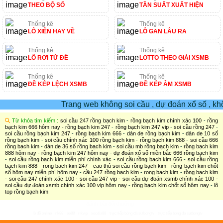
THEO BỘ SỐ
TẦN SUẤT XUẤT HIỆN
Thống kê
Thống kê
LÔ XIÊN HAY VỀ
LÔ GAN LÂU RA
Thống kê
Thống kê
LÔ RƠI TỪ ĐỀ
LOTTO THEO GIẢI XSMB
Thống kê
Thống kê
ĐỀ KÉP LỆCH XSMB
ĐỀ KÉP ÂM XSMB
Trang web không soi cầu , dự đoán xổ số , không
Từ khóa tìm kiếm :
soi cầu 247 rồng bạch kim
-
rồng bạch kim chính xác 100
-
rồng
bạch kim 666 hôm nay -
rồng bạch kim 247
-
rồng bạch kim 247 vip
-
soi cầu rồng 247
-
soi cầu rồng bạch kim 247
-
rồng bạch kim 666
-
dàn de rồng bạch kim
-
dàn de 10 số
rồng bạch kim
-
soi cầu chính xác 100 rồng bạch kim
-
rồng bạch kim 888
-
soi cầu 666
rồng bạch kim
-
dàn de 36 số rồng bạch kim
-
soi cầu mb rồng bạch kim
-
rồng bạch kim
888 hôm nay
-
rồng bạch kim 247 hôm nay
-
dự đoán xổ số miền bắc 666 rồng bạch kim
-
soi cầu rồng bạch kim miễn phí chính xác
-
soi cầu rồng bạch kim 666
-
soi cầu rồng
bạch kim 888
-
rong bach kim 247
-
cao thủ soi cầu rồng bạch kim
-
rồng bạch kim chốt
số hôm nay miễn phí hôm nay
-
cầu 247 rồng bạch kim
-
rong bach kim
-
rồng bạch kim
-
soi cầu 247 chính xác 100
-
soi cầu 247 vip
-
soi cầu dự đoán xsmb chính xác 100
-
soi cầu dự đoán xsmb chính xác 100 vip hôm nay
-
rồng bạch kim chốt số hôm nay
-
lô
top rồng bạch kim
đánh bài đổi thưởng
-
lô đề online
-
nk88
-
ee88
-
rikvip
-
xocdia88
-
trực tiếp bóng đá sutbongtv
-
trực tiếp bóng đá sutbongtv
-