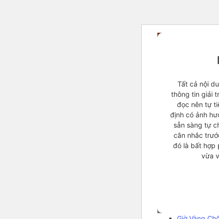
Tất cả nội d
thông tin giải 
đọc nên tự t
định có ảnh hư
sẵn sàng tự c
cân nhắc trước
đó là bất hợp
vừa v
Home
Soi Cầu 247
Dàn Đề Khu
Dàn Lô Khun
Giờ Vàng Chố