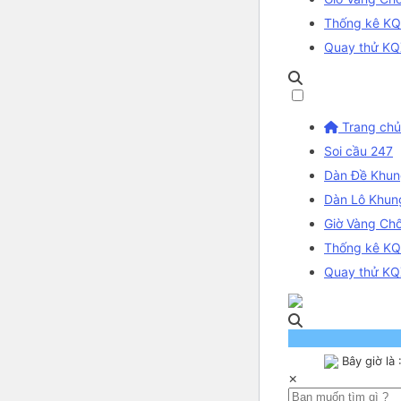
Thống kê K
Quay thử K
Trang chủ
Soi cầu 247
Dàn Đề Khu
Dàn Lô Khun
Giờ Vàng Chố
Thống kê K
Quay thử K
Bây giờ là 
×