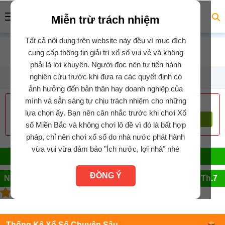
Trang web không soi cầu , dự đoán xổ số , không bán
Miễn trừ trách nhiệm
Bây giờ là :
14:55:28 - Thứ 6 Ngày 7/8/2026
Tất cả nội dung trên website này đều vì mục đích
cung cấp thông tin giải trí xổ số vui vẻ và không
Trang chủ
›
Thống Kê Giải Đặc Biệt Năm
phải là lời khuyên. Người đọc nên tự tiến hành
Thống Kê Giải Đặc Biệt Năm
nghiên cứu trước khi đưa ra các quyết định có
ảnh hưởng đến bản thân hay doanh nghiệp của
mình và sẵn sàng tự chịu trách nhiệm cho những
Xem từ năm
lựa chọn ấy. Bạn nên cân nhắc trước khi chơi Xổ
Xem kết quả
số Miền Bắc và không chơi lô đề vì đó là bất hợp
pháp, chỉ nên chơi xổ số do nhà nước phát hành
vừa vui vừa đảm bảo "Ích nước, lợi nhà" nhé
Tra Cứu Bảng Đặc Biệt Tháng - Năm 2024
ĐỒNG Ý
Ngày
Th.1
Th.2
Th.3
Th.4
Th.5
Th.6
Th.7
5/5 - (8621 bình chọn)
Thống Kê Xổ Số Chuyên Sâu