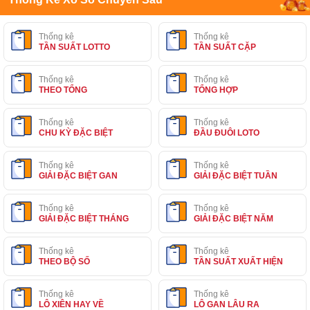
Thống kê
Thống kê
TẦN SUẤT LOTTO
TẦN SUẤT CẶP
Thống kê
Thống kê
THEO TỔNG
TỔNG HỢP
Thống kê
Thống kê
CHU KỲ ĐẶC BIỆT
ĐẦU ĐUÔI LOTO
Thống kê
Thống kê
GIẢI ĐẶC BIỆT GAN
GIẢI ĐẶC BIỆT TUẦN
Thống kê
Thống kê
GIẢI ĐẶC BIỆT THÁNG
GIẢI ĐẶC BIỆT NĂM
Thống kê
Thống kê
THEO BỘ SỐ
TẦN SUẤT XUẤT HIỆN
Thống kê
Thống kê
LÔ XIÊN HAY VỀ
LÔ GAN LÂU RA