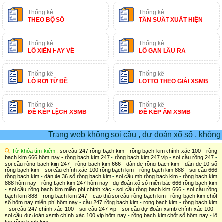
Thống kê
Thống kê
THEO BỘ SỐ
TẦN SUẤT XUẤT HIỆN
Thống kê
Thống kê
LÔ XIÊN HAY VỀ
LÔ GAN LÂU RA
Thống kê
Thống kê
LÔ RƠI TỪ ĐỀ
LOTTO THEO GIẢI XSMB
Thống kê
Thống kê
ĐỀ KÉP LỆCH XSMB
ĐỀ KÉP ÂM XSMB
Trang web không soi cầu , dự đoán xổ số , không bán
Từ khóa tìm kiếm :
soi cầu 247 rồng bạch kim
-
rồng bạch kim chính xác 100
-
rồng
bạch kim 666 hôm nay -
rồng bạch kim 247
-
rồng bạch kim 247 vip
-
soi cầu rồng 247
-
soi cầu rồng bạch kim 247
-
rồng bạch kim 666
-
dàn de rồng bạch kim
-
dàn de 10 số
rồng bạch kim
-
soi cầu chính xác 100 rồng bạch kim
-
rồng bạch kim 888
-
soi cầu 666
rồng bạch kim
-
dàn de 36 số rồng bạch kim
-
soi cầu mb rồng bạch kim
-
rồng bạch kim
888 hôm nay
-
rồng bạch kim 247 hôm nay
-
dự đoán xổ số miền bắc 666 rồng bạch kim
-
soi cầu rồng bạch kim miễn phí chính xác
-
soi cầu rồng bạch kim 666
-
soi cầu rồng
bạch kim 888
-
rong bach kim 247
-
cao thủ soi cầu rồng bạch kim
-
rồng bạch kim chốt
số hôm nay miễn phí hôm nay
-
cầu 247 rồng bạch kim
-
rong bach kim
-
rồng bạch kim
-
soi cầu 247 chính xác 100
-
soi cầu 247 vip
-
soi cầu dự đoán xsmb chính xác 100
-
soi cầu dự đoán xsmb chính xác 100 vip hôm nay
-
rồng bạch kim chốt số hôm nay
-
lô
top rồng bạch kim