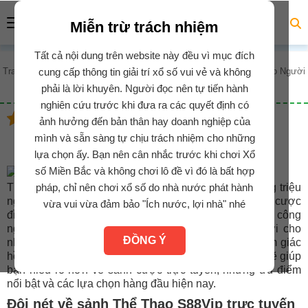
Trang web không soi cầu , dự đoán xổ số , không bán 
Miễn trừ trách nhiệm
Bây giờ là :
11:11:44 - Thứ 6 Ngày 7/8/2026
Tất cả nội dung trên website này đều vì mục đích
Trang chủ
cung cấp thông tin giải trí xổ số vui vẻ và không
›
Thể Thao S88Vip – Đấu Trường Cá Cược Đỉnh Cao Cho Người
Đam Mê
phải là lời khuyên. Người đọc nên tự tiến hành
nghiên cứu trước khi đưa ra các quyết định có
5/5 - (99999 bình chọn)
ảnh hưởng đến bản thân hay doanh nghiệp của
mình và sẵn sàng tự chịu trách nhiệm cho những
lựa chọn ấy. Bạn nên cân nhắc trước khi chơi Xổ
số Miền Bắc và không chơi lô đề vì đó là bất hợp
Thể Thao
pháp, chỉ nên chơi xổ số do nhà nước phát hành
S88Vip
không chỉ là niềm đam mê của hàng triệu
người trên thế giới mà còn trở thành đấu trường cá cược
vừa vui vừa đảm bảo "Ích nước, lợi nhà" nhé
đỉnh cao thu hút đông đảo người chơi. Trong thời đại công
nghệ số, sảnh cược trực tuyến đã mở ra cơ hội mới cho
ĐỒNG Ý
những ai yêu thích cá cược vừa muốn trải nghiệm cảm giác
hồi hộp vừa có thể kiếm thêm thu nhập. Bài viết này sẽ giúp
bạn hiểu rõ hơn về sảnh cược trực tuyến, những ưu điểm
nổi bật và các lựa chọn hàng đầu hiện nay.
Đôi nét về sảnh Thể Thao S88Vip trực tuyến