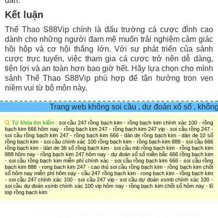
dẫn.
Kết luận
Thể Thao S88Vip chính là đấu trường cá cược đỉnh cao
dành cho những người đam mê muốn trải nghiệm cảm giác
hồi hộp và cơ hội thắng lớn. Với sự phát triển của sảnh
cược trực tuyến, việc tham gia cá cược trở nên dễ dàng,
tiện lợi và an toàn hơn bao giờ hết. Hãy lựa chọn cho mình
sảnh Thể Thao S88Vip phù hợp để tận hưởng trọn vẹn
niềm vui từ bộ môn này.
Trang web không soi cầu , dự đoán xổ số , không bán
Từ khóa tìm kiếm :
soi cầu 247 rồng bạch kim
-
rồng bạch kim chính xác 100
-
rồng
bạch kim 666 hôm nay -
rồng bạch kim 247
-
rồng bạch kim 247 vip
-
soi cầu rồng 247
-
soi cầu rồng bạch kim 247
-
rồng bạch kim 666
-
dàn de rồng bạch kim
-
dàn de 10 số
rồng bạch kim
-
soi cầu chính xác 100 rồng bạch kim
-
rồng bạch kim 888
-
soi cầu 666
rồng bạch kim
-
dàn de 36 số rồng bạch kim
-
soi cầu mb rồng bạch kim
-
rồng bạch kim
888 hôm nay
-
rồng bạch kim 247 hôm nay
-
dự đoán xổ số miền bắc 666 rồng bạch kim
-
soi cầu rồng bạch kim miễn phí chính xác
-
soi cầu rồng bạch kim 666
-
soi cầu rồng
bạch kim 888
-
rong bach kim 247
-
cao thủ soi cầu rồng bạch kim
-
rồng bạch kim chốt
số hôm nay miễn phí hôm nay
-
cầu 247 rồng bạch kim
-
rong bach kim
-
rồng bạch kim
-
soi cầu 247 chính xác 100
-
soi cầu 247 vip
-
soi cầu dự đoán xsmb chính xác 100
-
soi cầu dự đoán xsmb chính xác 100 vip hôm nay
-
rồng bạch kim chốt số hôm nay
-
lô
top rồng bạch kim
đánh bài đổi thưởng
-
lô đề online
-
nk88
-
ee88
-
rikvip
-
xocdia88
-
trực tiếp bóng đá sutbongtv
-
trực tiếp bóng đá sutbongtv
-