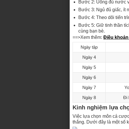
Bước 2: Uống đủ nước và
Bước 3: Ngủ đủ giấc, ít 
Bước 4: Theo dõi tiến tr
Bước 5: Giữ tinh thần tí
cùng bạn bè.
==>Xem thêm:
Điều khoản 
Ngày tập
Ngày 4
Ngày 5
Ngày 6
Ngày 7
Yo
Ngày 8
Đi
Kinh nghiệm lựa ch
Việc lựa chọn môn cá cược 
thắng. Dưới đây là một số 