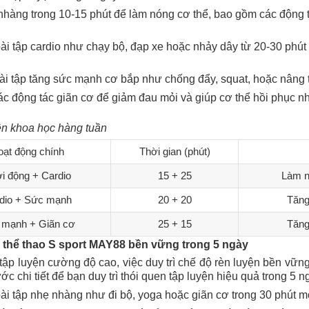
hàng trong 10-15 phút để làm nóng cơ thể, bao gồm các động 
ài tập cardio như chạy bộ, đạp xe hoặc nhảy dây từ 20-30 ph
ài tập tăng sức mạnh cơ bắp như chống đẩy, squat, hoặc nâng t
ác động tác giãn cơ để giảm đau mỏi và giúp cơ thể hồi phục n
ện khoa học hàng tuần
oạt động chính
Thời gian (phút)
i động + Cardio
15 + 25
Làm n
dio + Sức mạnh
20 + 20
Tăng
 mạnh + Giãn cơ
25 + 15
Tăng
 thể thao S sport MAY88 bền vững trong 5 ngày
tập luyện cường độ cao, việc duy trì chế độ rèn luyện bền vững
c chi tiết để bạn duy trì thói quen tập luyện hiệu quả trong 5 ng
ài tập nhẹ nhàng như đi bộ, yoga hoặc giãn cơ trong 30 phút m