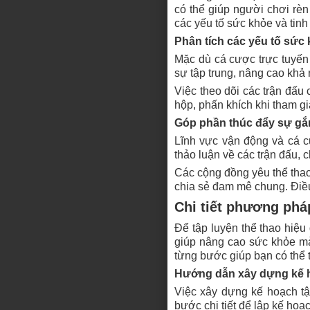
có thể giúp người chơi rèn
các yếu tố sức khỏe và tinh
Phân tích các yếu tố sức 
Mặc dù cá cược trực tuyến l
sự tập trung, nâng cao khả
Việc theo dõi các trận đấu
hộp, phấn khích khi tham gi
Góp phần thúc đẩy sự gắn
Lĩnh vực vận động và cá cư
thảo luận về các trận đấu, 
Các cộng đồng yêu thể thao
chia sẻ đam mê chung. Điề
Chi tiết phương phá
Để tập luyện thể thao hiệu
giúp nâng cao sức khỏe mà 
từng bước giúp bạn có thể 
Hướng dẫn xây dựng kế h
Việc xây dựng kế hoạch tập
bước chi tiết để lập kế hoạc