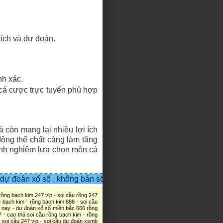
ích và dự đoán.
nh xác.
cá cược trực tuyến phù hợp
 còn mang lại nhiều lợi ích
động thể chất càng làm tăng
kinh nghiệm lựa chọn môn cá
 xổ số , không bán số , không cung cấp số chơi lô , chơi đề , th
rồng bạch kim 247 vip
-
soi cầu rồng 247
g bạch kim
-
rồng bạch kim 888
-
soi cầu
m nay
-
dự đoán xổ số miền bắc 666 rồng
47
-
cao thủ soi cầu rồng bạch kim
-
rồng
-
soi cầu 247 vip
-
soi cầu dự đoán xsmb