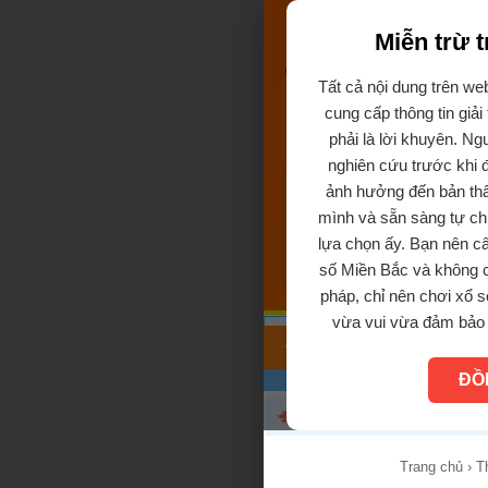
Miễn trừ 
Tất cả nội dung trên we
cung cấp thông tin giải
phải là lời khuyên. Ng
nghiên cứu trước khi 
ảnh hưởng đến bản th
Soi C
mình và sẵn sàng tự ch
lựa chọn ấy. Bạn nên c
Soi Cầu 24
số Miền Bắc và không ch
pháp, chỉ nên chơi xổ 
vừa vui vừa đảm bảo 
Home
Soi Cầu 247
ĐỒ
Bây giờ là :
18:11:28 - Thứ 
Trang chủ
›
T