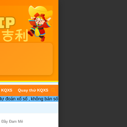
ê KQXS
Quay thử KQXS
xổ số , không bán số , không cung cấp số chơi lô , chơi đề , thô
t Đầy Đam Mê