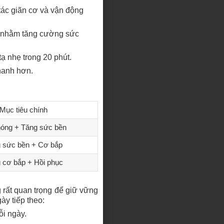
tác giãn cơ và vận động
út nhằm tăng cường sức
ạ nhẹ trong 20 phút.
hanh hơn.
Mục tiêu chính
óng + Tăng sức bền
 sức bền + Cơ bắp
 cơ bắp + Hồi phục
 rất quan trọng để giữ vững
ày tiếp theo:
ỗi ngày.