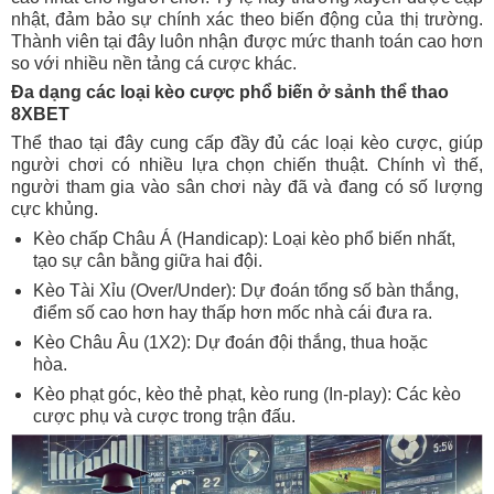
nhật, đảm bảo sự chính xác theo biến động của thị trường.
Thành viên tại đây luôn nhận được mức thanh toán cao hơn
so với nhiều nền tảng cá cược khác.
Đa dạng các loại kèo cược phổ biến ở sảnh thể thao
8XBET
Thể thao tại đây cung cấp đầy đủ các loại kèo cược, giúp
người chơi có nhiều lựa chọn chiến thuật. Chính vì thế,
người tham gia vào sân chơi này đã và đang có số lượng
cực khủng.
Kèo chấp Châu Á (Handicap): Loại kèo phổ biến nhất,
tạo sự cân bằng giữa hai đội.
Kèo Tài Xỉu (Over/Under): Dự đoán tổng số bàn thắng,
điểm số cao hơn hay thấp hơn mốc nhà cái đưa ra.
Kèo Châu Âu (1X2): Dự đoán đội thắng, thua hoặc
hòa.
Kèo phạt góc, kèo thẻ phạt, kèo rung (In-play): Các kèo
cược phụ và cược trong trận đấu.