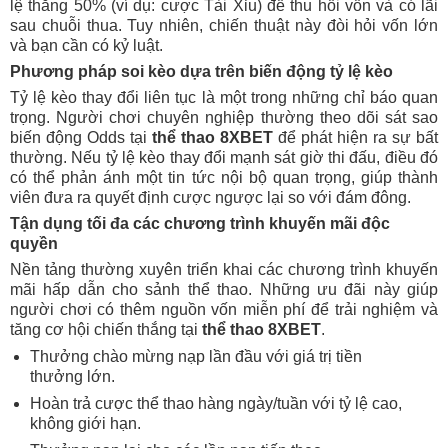
lệ thắng 50% (ví dụ: cược Tài Xỉu) để thu hồi vốn và có lãi
sau chuỗi thua. Tuy nhiên, chiến thuật này đòi hỏi vốn lớn
và bạn cần có kỷ luật.
Phương pháp soi kèo dựa trên biến động tỷ lệ kèo
Tỷ lệ kèo thay đổi liên tục là một trong những chỉ báo quan
trọng. Người chơi chuyên nghiệp thường theo dõi sát sao
biến động Odds tại
thể thao 8XBET
để phát hiện ra sự bất
thường. Nếu tỷ lệ kèo thay đổi mạnh sát giờ thi đấu, điều đó
có thể phản ánh một tin tức nội bộ quan trọng, giúp thành
viên đưa ra quyết định cược ngược lại so với đám đông.
Tận dụng tối đa các chương trình khuyến mãi độc
quyền
Nền tảng thường xuyên triển khai các chương trình khuyến
mãi hấp dẫn cho sảnh thể thao. Những ưu đãi này giúp
người chơi có thêm nguồn vốn miễn phí để trải nghiệm và
tăng cơ hội chiến thắng tại
thể thao 8XBET
.
Thưởng chào mừng nạp lần đầu với giá trị tiền
thưởng lớn.
Hoàn trả cược thể thao hàng ngày/tuần với tỷ lệ cao,
không giới hạn.