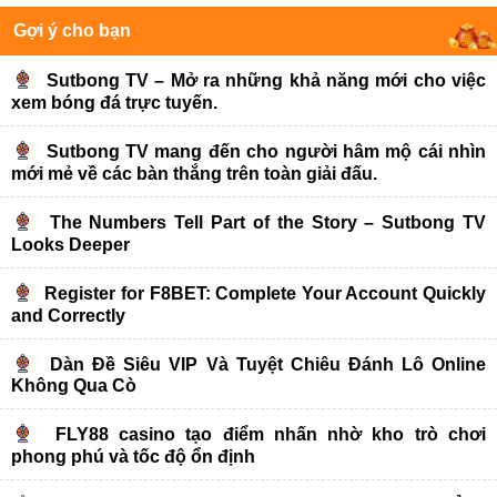
Gợi ý cho bạn
Sutbong TV – Mở ra những khả năng mới cho việc
xem bóng đá trực tuyến.
Sutbong TV mang đến cho người hâm mộ cái nhìn
mới mẻ về các bàn thắng trên toàn giải đấu.
The Numbers Tell Part of the Story – Sutbong TV
Looks Deeper
Register for F8BET: Complete Your Account Quickly
and Correctly
Dàn Đề Siêu VIP Và Tuyệt Chiêu Đánh Lô Online
Không Qua Cò
FLY88 casino tạo điểm nhấn nhờ kho trò chơi
phong phú và tốc độ ổn định