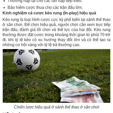
Thưởng nạp lại cho các lần nạp tiếp theo.
Bảo hiểm cược thua cho các trận đấu lớn.
Kinh nghiệm cá cược kèo rung (In-play) hiệu quả
Kèo rung là loại hình cược cực kỳ phổ biến tại sảnh thể thao
ở sân chơi. Để chơi hiệu quả, người chơi cần xem trực tiếp
trận đấu, đánh giá lối chơi và thể lực của hai đội. Kèo rung
thường được đặt cược trong khoảng thời gian từ phút 70 trở
đi, khi tỷ lệ kèo có xu hướng thay đổi lớn và có thể tạo ra
những cơ hội vàng với tỷ lệ trả thưởng cao.
Chiến lược hiệu quả ở sảnh thể thao ở sân chơi