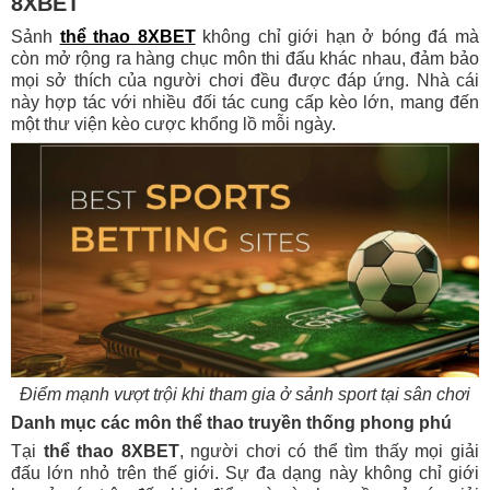
8XBET
Sảnh
thể thao 8XBET
không chỉ giới hạn ở bóng đá mà
còn mở rộng ra hàng chục môn thi đấu khác nhau, đảm bảo
mọi sở thích của người chơi đều được đáp ứng. Nhà cái
này hợp tác với nhiều đối tác cung cấp kèo lớn, mang đến
một thư viện kèo cược khổng lồ mỗi ngày.
Điểm mạnh vượt trội khi tham gia ở sảnh sport tại sân chơi
Danh mục các môn thể thao truyền thống phong phú
Tại
thể thao 8XBET
, người chơi có thể tìm thấy mọi giải
đấu lớn nhỏ trên thế giới. Sự đa dạng này không chỉ giới