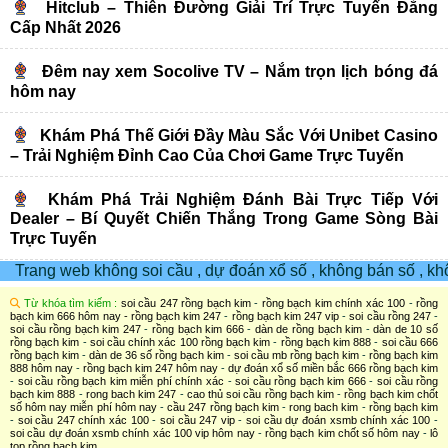
Hitclub – Thiên Đường Giải Trí Trực Tuyến Đẳng
Cấp Nhất 2026
Đêm nay xem Socolive TV – Nắm trọn lịch bóng đá
hôm nay
Khám Phá Thế Giới Đầy Màu Sắc Với Unibet Casino
– Trải Nghiệm Đỉnh Cao Của Chơi Game Trực Tuyến
Khám Phá Trải Nghiệm Đánh Bài Trực Tiếp Với
Dealer – Bí Quyết Chiến Thắng Trong Game Sòng Bài
Trực Tuyến
ng web không soi cầu , dự đoán xổ số , không bán số , không cung
Từ khóa tìm kiếm :
soi cầu 247 rồng bạch kim
-
rồng bạch kim chính xác 100
-
rồng
bạch kim 666 hôm nay -
rồng bạch kim 247
-
rồng bạch kim 247 vip
-
soi cầu rồng 247
-
soi cầu rồng bạch kim 247
-
rồng bạch kim 666
-
dàn de rồng bạch kim
-
dàn de 10 số
rồng bạch kim
-
soi cầu chính xác 100 rồng bạch kim
-
rồng bạch kim 888
-
soi cầu 666
rồng bạch kim
-
dàn de 36 số rồng bạch kim
-
soi cầu mb rồng bạch kim
-
rồng bạch kim
888 hôm nay
-
rồng bạch kim 247 hôm nay
-
dự đoán xổ số miền bắc 666 rồng bạch kim
-
soi cầu rồng bạch kim miễn phí chính xác
-
soi cầu rồng bạch kim 666
-
soi cầu rồng
bạch kim 888
-
rong bach kim 247
-
cao thủ soi cầu rồng bạch kim
-
rồng bạch kim chốt
số hôm nay miễn phí hôm nay
-
cầu 247 rồng bạch kim
-
rong bach kim
-
rồng bạch kim
-
soi cầu 247 chính xác 100
-
soi cầu 247 vip
-
soi cầu dự đoán xsmb chính xác 100
-
soi cầu dự đoán xsmb chính xác 100 vip hôm nay
-
rồng bạch kim chốt số hôm nay
-
lô
top rồng bạch kim