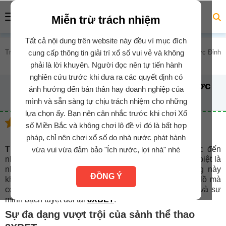
g web không soi cầu , dự đoán xổ số , không bán số , không cung 
Miễn trừ trách nhiệm
Bây giờ là :
08:03:10 - Thứ 7 Ngày 8/8/2026
Tất cả nội dung trên website này đều vì mục đích
Trang chủ
cung cấp thông tin giải trí xổ số vui vẻ và không
›
Blog kiến thức
›
Thể Thao 8XBET – Điểm Đến Cá Cược Đỉnh
Cao Năm 2026
phải là lời khuyên. Người đọc nên tự tiến hành
nghiên cứu trước khi đưa ra các quyết định có
Thể Thao 8XBET – Điểm Đến Cá Cược
ảnh hưởng đến bản thân hay doanh nghiệp của
Đỉnh Cao Năm 2026
mình và sẵn sàng tự chịu trách nhiệm cho những
lựa chọn ấy. Bạn nên cân nhắc trước khi chơi Xổ
5/5 - (99999 bình chọn)
số Miền Bắc và không chơi lô đề vì đó là bất hợp
pháp, chỉ nên chơi xổ số do nhà nước phát hành
Thể thao 8XBET
đã và đang là cái tên được nhắc đến
vừa vui vừa đảm bảo "Ích nước, lợi nhà" nhé
nhiều nhất trong cộng đồng người chơi cá cược, đặc biệt là
những bet thủ đam mê các môn thể thao. Nền tảng này
ĐỒNG Ý
không chỉ cung cấp một danh mục kèo cược khổng lồ mà
còn nổi tiếng với tỷ lệ trả thưởng cực kỳ cạnh tranh và sự
minh bạch tuyệt đối tại
8XBET
.
Sự đa dạng vượt trội của sảnh thể thao