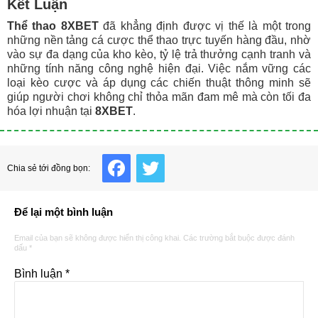
Kết Luận
Thể thao 8XBET
đã khẳng định được vị thế là một trong
những nền tảng cá cược thể thao trực tuyến hàng đầu, nhờ
vào sự đa dạng của kho kèo, tỷ lệ trả thưởng cạnh tranh và
những tính năng công nghệ hiện đại. Việc nắm vững các
loại kèo cược và áp dụng các chiến thuật thông minh sẽ
giúp người chơi không chỉ thỏa mãn đam mê mà còn tối đa
hóa lợi nhuận tại
8XBET
.
Facebook
Twitter
Chia sẻ tới đồng bọn:
Để lại một bình luận
Email của bạn sẽ không được hiển thị công khai.
Các trường bắt buộc được đánh
dấu
*
Bình luận
*