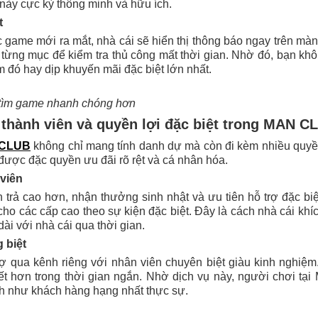
này cực kỳ thông minh và hữu ích.
t
 game mới ra mắt, nhà cái sẽ hiển thị thông báo ngay trên màn 
ừng mục để kiểm tra thủ công mất thời gian. Nhờ đó, bạn khô
m đó hay dịp khuyến mãi đặc biệt lớn nhất.
p tìm game nhanh chóng hơn
 thành viên và quyền lợi đặc biệt trong MAN C
CLUB
không chỉ mang tính danh dự mà còn đi kèm nhiều quyề
được đặc quyền ưu đãi rõ rệt và cá nhân hóa.
 viên
rả cao hơn, nhận thưởng sinh nhật và ưu tiên hỗ trợ đặc biệ
ho các cấp cao theo sự kiện đặc biệt. Đây là cách nhà cái khí
dài với nhà cái qua thời gian.
 biệt
ợ qua kênh riêng với nhân viên chuyên biệt giàu kinh nghiệm
iết hơn trong thời gian ngắn. Nhờ dịch vụ này, người chơi 
nh như khách hàng hạng nhất thực sự.