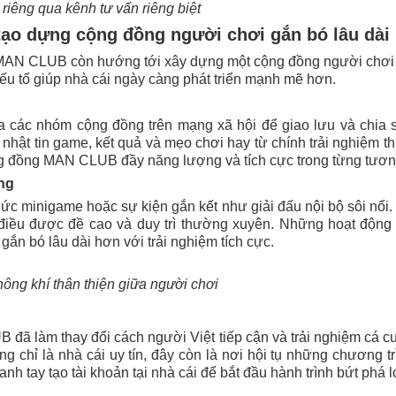
riêng qua kênh tư vấn riêng biệt
ạo dựng cộng đồng người chơi gắn bó lâu dài
 MAN CLUB còn hướng tới xây dựng một cộng đồng người chơi th
yếu tố giúp nhà cái ngày càng phát triển mạnh mẽ hơn.
a các nhóm cộng đồng trên mạng xã hội để giao lưu và chia s
nhật tin game, kết quả và mẹo chơi hay từ chính trải nghiệm th
ng đồng MAN CLUB đầy năng lượng và tích cực trong từng tươn
ng
ức minigame hoặc sự kiện gắn kết như giải đấu nội bộ sôi nổi
à điều được đề cao và duy trì thường xuyên. Những hoạt động 
gắn bó lâu dài hơn với trải nghiệm tích cực.
ông khí thân thiện giữa người chơi
đã làm thay đổi cách người Việt tiếp cận và trải nghiệm cá c
g chỉ là nhà cái uy tín, đây còn là nơi hội tụ những chương 
h tay tạo tài khoản tại nhà cái để bắt đầu hành trình bứt phá l