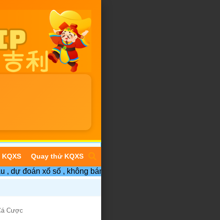
ê KQXS
Quay thử KQXS
oán xổ số , không bán số , không cung cấp số chơi lô , chơi đề ,
 Cá Cược