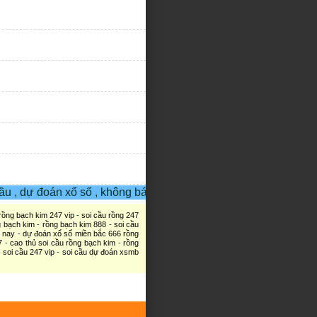
oán xổ số , không bán số , không cung cấp số chơi lô , chơi đề 
rồng bạch kim 247 vip
-
soi cầu rồng 247
g bạch kim
-
rồng bạch kim 888
-
soi cầu
m nay
-
dự đoán xổ số miền bắc 666 rồng
47
-
cao thủ soi cầu rồng bạch kim
-
rồng
-
soi cầu 247 vip
-
soi cầu dự đoán xsmb