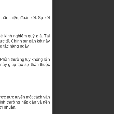
ân thiện, đoàn kết. Sự kết
ẻ kinh nghiệm quý giá. Tại
ực tế. Chính sự gắn kết này
g tác hàng ngày.
. Phần thưởng tuy không lớn
này giúp tạo sự thân thuộc
ược trực tuyến một cách văn
trình thưởng hấp dẫn và nền
ợi nhuận.