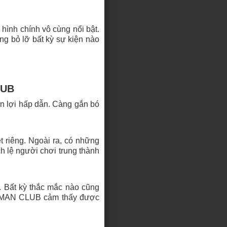
hình chính vô cùng nổi bật.
ng bỏ lỡ bất kỳ sự kiện nào
LUB
n lợi hấp dẫn. Càng gắn bó
t riêng. Ngoài ra, có những
ch lệ người chơi trung thành
. Bất kỳ thắc mắc nào cũng
tại MAN CLUB cảm thấy được