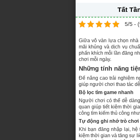
Tất Tầ
5/5 - 
Giữa vô vàn lựa chọn nhà 
mãi khủng và dịch vụ chuẩ
phấn khích mỗi lần đăng nh
chơi mỗi ngày.
Những tính năng tiệ
Để nâng cao trải nghiệm n
giúp người chơi thao tác d
Bộ lọc tìm game nhanh
Người chơi có thể dễ dàng 
quan giúp tiết kiệm thời 
công tìm kiếm thủ công như 
Tự động ghi nhớ trò chơi
Khi bạn đăng nhập lại, hệ t
kiệm thời gian và tăng sự 