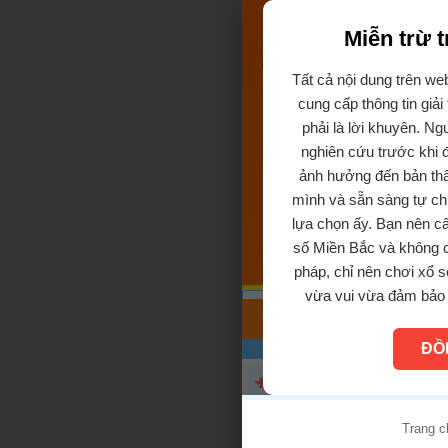
Miễn trừ 
Tất cả nội dung trên we
cung cấp thông tin giải
phải là lời khuyên. Ng
nghiên cứu trước khi 
ảnh hưởng đến bản th
Soi C
mình và sẵn sàng tự ch
lựa chọn ấy. Bạn nên c
Soi Cầu 24
số Miền Bắc và không ch
pháp, chỉ nên chơi xổ 
vừa vui vừa đảm bảo 
Home
Soi Cầu 247
ĐỒ
Bây giờ là :
11:38:00 - Chủ 
Trang c