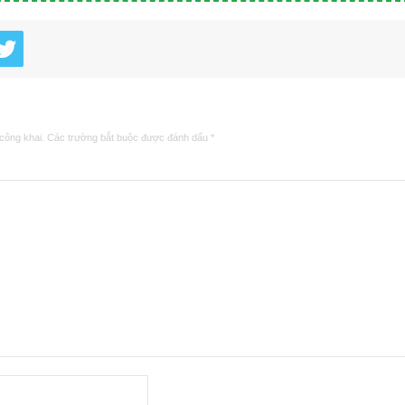
ebook
Twitter
công khai.
Các trường bắt buộc được đánh dấu
*