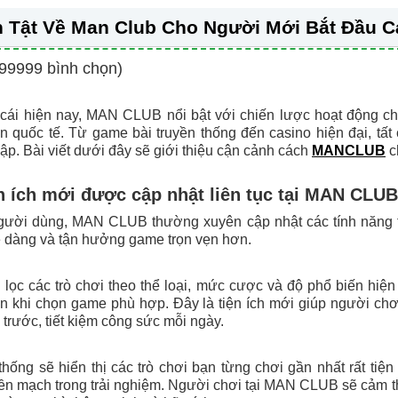
n Tật Về Man Club Cho Người Mới Bắt Đầu 
(99999 bình chọn)
cái hiện nay, MAN CLUB nổi bật với chiến lược hoạt động c
n quốc tế. Từ game bài truyền thống đến casino hiện đại, tấ
ập. Bài viết dưới đây sẽ giới thiệu cận cảnh cách
MANCLUB
c
n ích mới được cập nhật liên tục tại MAN CLUB
gười dùng, MAN CLUB thường xuyên cập nhật các tính năng ti
ễ dàng và tận hưởng game trọn vẹn hơn.
lọc các trò chơi theo thể loại, mức cược và độ phổ biến hiện t
gian khi chọn game phù hợp. Đây là tiện ích mới giúp người c
trước, tiết kiệm công sức mỗi ngày.
hống sẽ hiển thị các trò chơi bạn từng chơi gần nhất rất tiện 
liền mạch trong trải nghiệm. Người chơi tại MAN CLUB sẽ cảm th