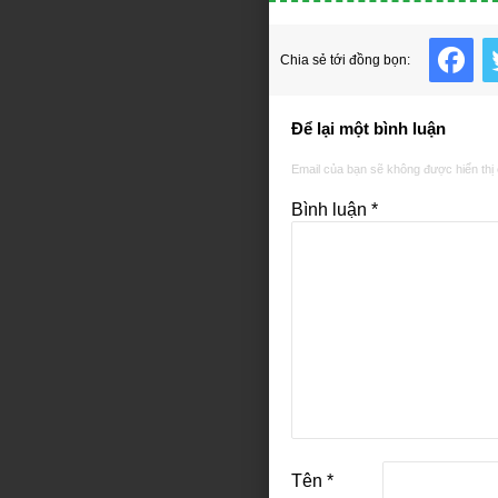
Fac
Chia sẻ tới đồng bọn:
Để lại một bình luận
Email của bạn sẽ không được hiển thị 
Bình luận
*
Tên
*