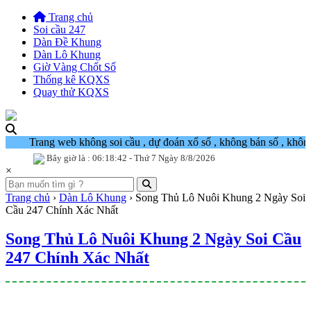
Trang chủ
Soi cầu 247
Dàn Đề Khung
Dàn Lô Khung
Giờ Vàng Chốt Số
Thống kê KQXS
Quay thử KQXS
Trang web không soi cầu , dự đoán xổ số , không bán số , không cung c
Bây giờ là :
06:18:43 - Thứ 7 Ngày 8/8/2026
×
Trang chủ
›
Dàn Lô Khung
›
Song Thủ Lô Nuôi Khung 2 Ngày Soi
Cầu 247 Chính Xác Nhất
Song Thủ Lô Nuôi Khung 2 Ngày Soi Cầu
247 Chính Xác Nhất