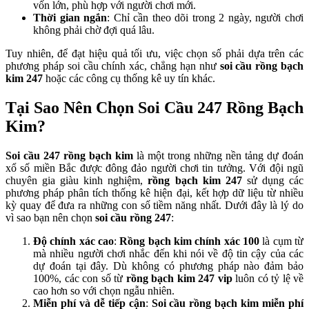
vốn lớn, phù hợp với người chơi mới.
Thời gian ngắn
: Chỉ cần theo dõi trong 2 ngày, người chơi
không phải chờ đợi quá lâu.
Tuy nhiên, để đạt hiệu quả tối ưu, việc chọn số phải dựa trên các
phương pháp soi cầu chính xác, chẳng hạn như
soi cầu rồng bạch
kim 247
hoặc các công cụ thống kê uy tín khác.
Tại Sao Nên Chọn Soi Cầu 247 Rồng Bạch
Kim?
Soi cầu 247 rồng bạch kim
là một trong những nền tảng dự đoán
xổ số miền Bắc được đông đảo người chơi tin tưởng. Với đội ngũ
chuyên gia giàu kinh nghiệm,
rồng bạch kim 247
sử dụng các
phương pháp phân tích thống kê hiện đại, kết hợp dữ liệu từ nhiều
kỳ quay để đưa ra những con số tiềm năng nhất. Dưới đây là lý do
vì sao bạn nên chọn
soi cầu rồng 247
:
Độ chính xác cao
:
Rồng bạch kim chính xác 100
là cụm từ
mà nhiều người chơi nhắc đến khi nói về độ tin cậy của các
dự đoán tại đây. Dù không có phương pháp nào đảm bảo
100%, các con số từ
rồng bạch kim 247 vip
luôn có tỷ lệ về
cao hơn so với chọn ngẫu nhiên.
Miễn phí và dễ tiếp cận
:
Soi cầu rồng bạch kim miễn phí