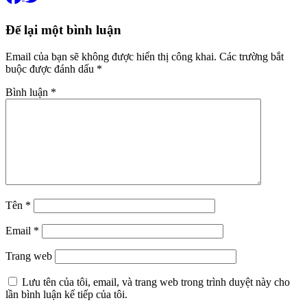
Để lại một bình luận
Email của bạn sẽ không được hiển thị công khai.
Các trường bắt
buộc được đánh dấu
*
Bình luận
*
Tên
*
Email
*
Trang web
Lưu tên của tôi, email, và trang web trong trình duyệt này cho
lần bình luận kế tiếp của tôi.