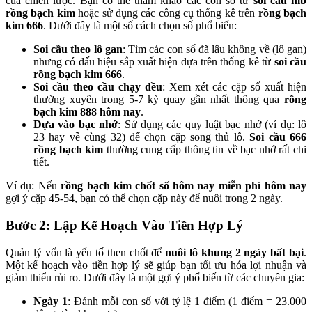
của chiến lược. Bạn có thể tham khảo các con số từ
soi cầu mb
rồng bạch kim
hoặc sử dụng các công cụ thống kê trên
rồng bạch
kim 666
. Dưới đây là một số cách chọn số phổ biến:
Soi cầu theo lô gan
: Tìm các con số đã lâu không về (lô gan)
nhưng có dấu hiệu sắp xuất hiện dựa trên thống kê từ
soi cầu
rồng bạch kim 666
.
Soi cầu theo cầu chạy đều
: Xem xét các cặp số xuất hiện
thường xuyên trong 5-7 kỳ quay gần nhất thông qua
rồng
bạch kim 888 hôm nay
.
Dựa vào bạc nhớ
: Sử dụng các quy luật bạc nhớ (ví dụ: lô
23 hay về cùng 32) để chọn cặp song thủ lô.
Soi cầu 666
rồng bạch kim
thường cung cấp thông tin về bạc nhớ rất chi
tiết.
Ví dụ: Nếu
rồng bạch kim chốt số hôm nay miễn phí hôm nay
gợi ý cặp 45-54, bạn có thể chọn cặp này để nuôi trong 2 ngày.
Bước 2: Lập Kế Hoạch Vào Tiền Hợp Lý
Quản lý vốn là yếu tố then chốt để
nuôi lô khung 2 ngày bất bại
.
Một kế hoạch vào tiền hợp lý sẽ giúp bạn tối ưu hóa lợi nhuận và
giảm thiểu rủi ro. Dưới đây là một gợi ý phổ biến từ các chuyên gia:
Ngày 1
: Đánh mỗi con số với tỷ lệ 1 điểm (1 điểm = 23.000