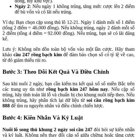
đồng, tùy khu vực).
Ngày 2
: Nếu ngày 1 không trúng, tăng mức cược lên 2 điểm
để bù vốn và có lãi nếu trúng.
Ví dụ: Bạn chọn cặp song thủ lô 12-21. Ngày 1 đánh mỗi số 1 điểm
(tổng 2 điểm = 46.000 đồng). Nếu không trúng, ngày 2 đánh mỗi số
2 điểm (tổng 4 điểm = 92.000 đồng). Nếu trúng, bạn sẽ có lãi đáng
kể.
Lưu ý: Không nên dồn toàn bộ vốn vào một lần cược. Hãy tham
khảo
cầu 247 rồng bạch kim
để đảm bảo chọn số có tỷ lệ về cao,
từ đó giảm thiểu rủi ro.
Bước 3: Theo Dõi Kết Quả Và Điều Chỉnh
Sau khi nuôi 2 ngày, bạn cần kiểm tra kết quả xổ số miền Bắc trên
các trang uy tín như
rồng bạch kim 247 hôm nay
. Nếu cặp số
trúng, hãy tính toán lãi lỗ và chuẩn bị cho khung nuôi tiếp theo. Nếu
không trúng, hãy phân tích lại dữ liệu từ
soi cầu rồng bạch kim
888
để tìm ra nguyên nhân và điều chỉnh chiến lược.
Bước 4: Kiên Nhẫn Và Kỷ Luật
Nuôi lô song thủ khung 2 ngày soi cầu 247
đòi hỏi sự kiên nhẫn
và kỷ luật. Không nên thay đổi cặp số giữa chừng hoặc tăng cược