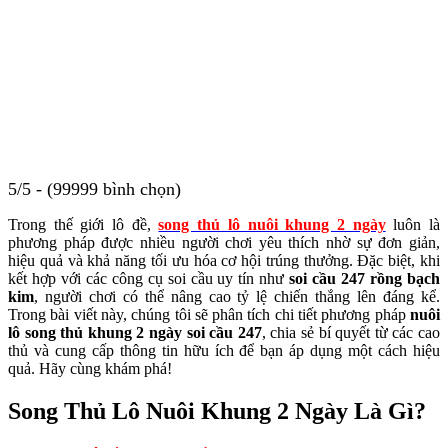
5/5 - (99999 bình chọn)
Trong thế giới lô đề,
song thủ lô nuôi khung 2 ngày
luôn là
phương pháp được nhiều người chơi yêu thích nhờ sự đơn giản,
hiệu quả và khả năng tối ưu hóa cơ hội trúng thưởng. Đặc biệt, khi
kết hợp với các công cụ soi cầu uy tín như
soi cầu 247 rồng bạch
kim
, người chơi có thể nâng cao tỷ lệ chiến thắng lên đáng kể.
Trong bài viết này, chúng tôi sẽ phân tích chi tiết phương pháp
nuôi
lô song thủ khung 2 ngày soi cầu 247
, chia sẻ bí quyết từ các cao
thủ và cung cấp thông tin hữu ích để bạn áp dụng một cách hiệu
quả. Hãy cùng khám phá!
Song Thủ Lô Nuôi Khung 2 Ngày Là Gì?