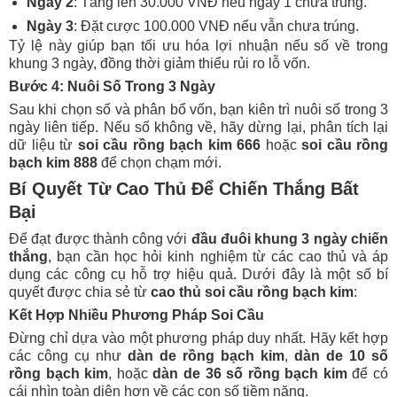
Ngày 2
: Tăng lên 30.000 VNĐ nếu ngày 1 chưa trúng.
Ngày 3
: Đặt cược 100.000 VNĐ nếu vẫn chưa trúng.
Tỷ lệ này giúp bạn tối ưu hóa lợi nhuận nếu số về trong
khung 3 ngày, đồng thời giảm thiểu rủi ro lỗ vốn.
Bước 4: Nuôi Số Trong 3 Ngày
Sau khi chọn số và phân bổ vốn, bạn kiên trì nuôi số trong 3
ngày liên tiếp. Nếu số không về, hãy dừng lại, phân tích lại
dữ liệu từ
soi cầu rồng bạch kim 666
hoặc
soi cầu rồng
bạch kim 888
để chọn chạm mới.
Bí Quyết Từ Cao Thủ Để Chiến Thắng Bất
Bại
Để đạt được thành công với
đầu đuôi khung 3 ngày chiến
thắng
, bạn cần học hỏi kinh nghiệm từ các cao thủ và áp
dụng các công cụ hỗ trợ hiệu quả. Dưới đây là một số bí
quyết được chia sẻ từ
cao thủ soi cầu rồng bạch kim
:
Kết Hợp Nhiều Phương Pháp Soi Cầu
Đừng chỉ dựa vào một phương pháp duy nhất. Hãy kết hợp
các công cụ như
dàn de rồng bạch kim
,
dàn de 10 số
rồng bạch kim
, hoặc
dàn de 36 số rồng bạch kim
để có
cái nhìn toàn diện hơn về các con số tiềm năng.