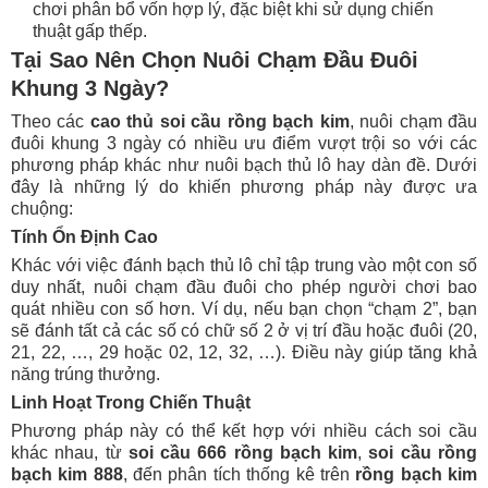
chơi phân bổ vốn hợp lý, đặc biệt khi sử dụng chiến
thuật gấp thếp.
Tại Sao Nên Chọn Nuôi Chạm Đầu Đuôi
Khung 3 Ngày?
Theo các
cao thủ soi cầu rồng bạch kim
, nuôi chạm đầu
đuôi khung 3 ngày có nhiều ưu điểm vượt trội so với các
phương pháp khác như nuôi bạch thủ lô hay dàn đề. Dưới
đây là những lý do khiến phương pháp này được ưa
chuộng:
Tính Ổn Định Cao
Khác với việc đánh bạch thủ lô chỉ tập trung vào một con số
duy nhất, nuôi chạm đầu đuôi cho phép người chơi bao
quát nhiều con số hơn. Ví dụ, nếu bạn chọn “chạm 2”, bạn
sẽ đánh tất cả các số có chữ số 2 ở vị trí đầu hoặc đuôi (20,
21, 22, …, 29 hoặc 02, 12, 32, …). Điều này giúp tăng khả
năng trúng thưởng.
Linh Hoạt Trong Chiến Thuật
Phương pháp này có thể kết hợp với nhiều cách soi cầu
khác nhau, từ
soi cầu 666 rồng bạch kim
,
soi cầu rồng
bạch kim 888
, đến phân tích thống kê trên
rồng bạch kim