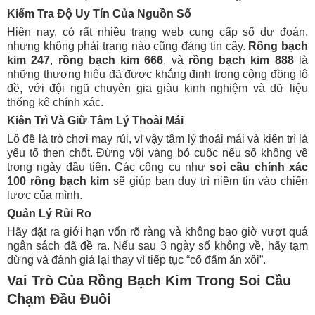
Kiểm Tra Độ Uy Tín Của Nguồn Số
Hiện nay, có rất nhiều trang web cung cấp số dự đoán,
nhưng không phải trang nào cũng đáng tin cậy.
Rồng bạch
kim 247
,
rồng bạch kim 666
, và
rồng bạch kim 888
là
những thương hiệu đã được khẳng định trong cộng đồng lô
đề, với đội ngũ chuyên gia giàu kinh nghiệm và dữ liệu
thống kê chính xác.
Kiên Trì Và Giữ Tâm Lý Thoải Mái
Lô đề là trò chơi may rủi, vì vậy tâm lý thoải mái và kiên trì là
yếu tố then chốt. Đừng vội vàng bỏ cuộc nếu số không về
trong ngày đầu tiên. Các công cụ như
soi cầu chính xác
100 rồng bạch kim
sẽ giúp bạn duy trì niềm tin vào chiến
lược của mình.
Quản Lý Rủi Ro
Hãy đặt ra giới hạn vốn rõ ràng và không bao giờ vượt quá
ngân sách đã đề ra. Nếu sau 3 ngày số không về, hãy tạm
dừng và đánh giá lại thay vì tiếp tục “cố đấm ăn xôi”.
Vai Trò Của Rồng Bạch Kim Trong Soi Cầu
Chạm Đầu Đuôi