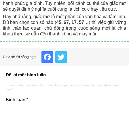
hạnh phúc gia đình. Tuy nhiên, bối cảnh cụ thể của giấc mơ
sẽ quyết định ý nghĩa cuối cùng là tích cực hay tiêu cực.
Hãy nhớ rằng, giấc mơ là một phần của văn hóa và tâm linh.
Dù bạn chọn con số nào (
45, 67, 17, 57
…) thì việc giữ vững
tinh thần lạc quan, chủ động trong cuộc sống mới là chìa
khóa thực sự dẫn đến thành công và may mắn.
Facebook
Twitter
Chia sẻ tới đồng bọn:
Để lại một bình luận
Email của bạn sẽ không được hiển thị công khai.
Các trường bắt buộc được đánh
dấu
*
Bình luận
*