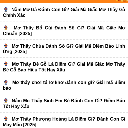
Nằm Mơ Gà Đánh Con Gì? Giải Mã Giấc Mơ Thấy Gà
Chính Xác
Mơ Thấy Bổ Củi Đánh Số Gì? Giải Mã Giấc Mơ
Chuẩn [2025]
Mơ Thấy Chùa Đánh Số Gì? Giải Mã Điềm Báo Linh
Ứng [2025]
Mơ Thấy Bè Gỗ Là Điềm Gì? Giải Mã Giấc Mơ Thấy
Bè Gỗ Báo Hiệu Tốt Hay Xấu
Mơ thấy chơi tú lơ khơ đánh con gì? Giải mã điềm
báo
Nằm Mơ Thấy Sinh Em Bé Đánh Con Gì? Điềm Báo
Tốt Hay Xấu
Mơ Thấy Phượng Hoàng Là Điềm Gì? Đánh Con Gì
May Mắn [2025]