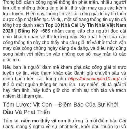
Trong bối cảnh công nghệ thông tin phát triển, nhiều người
tìm kiếm những thông tin giải trí, thử vận may qua các kênh
trực tuyến. Hiện nay, thông tin về các cổng giải trí uy tín luôn
được cập nhật liên tục. Ví dụ, một số trang thông tin uy tín đã
tổng hợp danh sách
Top 10 Nhà Cái Uy Tín Nhất Việt Nam
2026 | Đăng Ký +68$
nhằm cung cấp cho người đọc cái
nhìn khách quan về thị trường này. Sự xuất hiện của các
cổng thông tin này cho thấy nhu cầu giải trí và thử thách vận
may của công chúng ngày càng đa dạng, và điều này cũng
song hành với niềm tin vào những con số may mắn từ các
giấc mơ.
Nếu bạn là người đam mê khám phá các cổng giải trí trực
tuyến uy tín, việc tham khảo các đánh giá chuyên sâu và
minh bạch trên các trang như
https://nhacaiuytin10.org/
có
thể là một nguồn thông tin hữu ích. Tuy nhiên, dù là giải trí
hay tâm linh, hãy luôn giữ cho mình sự tỉnh táo và trách
nhiệm khi tham gia.
Tóm Lược: Vịt Con – Điềm Báo Của Sự Khởi
Đầu Và Phát Triển
Tóm lại,
nằm mơ thấy vịt con
thường là một điềm báo
Cát
Lành
, mang ý nghĩa về sự phát triển, khởi đầu thuận lợi và