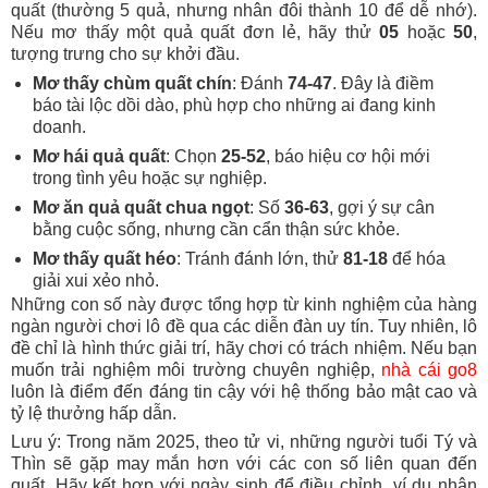
quất (thường 5 quả, nhưng nhân đôi thành 10 để dễ nhớ).
Nếu mơ thấy một quả quất đơn lẻ, hãy thử
05
hoặc
50
,
tượng trưng cho sự khởi đầu.
Mơ thấy chùm quất chín
: Đánh
74-47
. Đây là điềm
báo tài lộc dồi dào, phù hợp cho những ai đang kinh
doanh.
Mơ hái quả quất
: Chọn
25-52
, báo hiệu cơ hội mới
trong tình yêu hoặc sự nghiệp.
Mơ ăn quả quất chua ngọt
: Số
36-63
, gợi ý sự cân
bằng cuộc sống, nhưng cần cẩn thận sức khỏe.
Mơ thấy quất héo
: Tránh đánh lớn, thử
81-18
để hóa
giải xui xẻo nhỏ.
Những con số này được tổng hợp từ kinh nghiệm của hàng
ngàn người chơi lô đề qua các diễn đàn uy tín. Tuy nhiên, lô
đề chỉ là hình thức giải trí, hãy chơi có trách nhiệm. Nếu bạn
muốn trải nghiệm môi trường chuyên nghiệp,
nhà cái go8
luôn là điểm đến đáng tin cậy với hệ thống bảo mật cao và
tỷ lệ thưởng hấp dẫn.
Lưu ý: Trong năm 2025, theo tử vi, những người tuổi Tý và
Thìn sẽ gặp may mắn hơn với các con số liên quan đến
quất. Hãy kết hợp với ngày sinh để điều chỉnh, ví dụ nhân