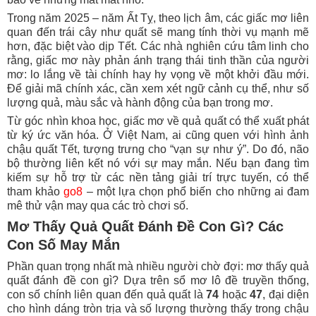
Trong năm 2025 – năm Ất Tỵ, theo lịch âm, các giấc mơ liên
quan đến trái cây như quất sẽ mang tính thời vụ mạnh mẽ
hơn, đặc biệt vào dịp Tết. Các nhà nghiên cứu tâm linh cho
rằng, giấc mơ này phản ánh trạng thái tinh thần của người
mơ: lo lắng về tài chính hay hy vọng về một khởi đầu mới.
Để giải mã chính xác, cần xem xét ngữ cảnh cụ thể, như số
lượng quả, màu sắc và hành động của bạn trong mơ.
Từ góc nhìn khoa học, giấc mơ về quả quất có thể xuất phát
từ ký ức văn hóa. Ở Việt Nam, ai cũng quen với hình ảnh
chậu quất Tết, tượng trưng cho “vạn sự như ý”. Do đó, não
bộ thường liên kết nó với sự may mắn. Nếu bạn đang tìm
kiếm sự hỗ trợ từ các nền tảng giải trí trực tuyến, có thể
tham khảo
go8
– một lựa chọn phổ biến cho những ai đam
mê thử vận may qua các trò chơi số.
Mơ Thấy Quả Quất Đánh Đề Con Gì? Các
Con Số May Mắn
Phần quan trọng nhất mà nhiều người chờ đợi: mơ thấy quả
quất đánh đề con gì? Dựa trên sổ mơ lô đề truyền thống,
con số chính liên quan đến quả quất là
74
hoặc
47
, đại diện
cho hình dáng tròn trịa và số lượng thường thấy trong chậu