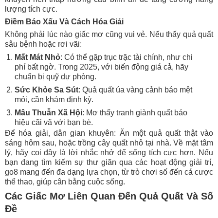
lượng tích cực.
Điềm Báo Xấu Và Cách Hóa Giải
Không phải lúc nào giấc mơ cũng vui vẻ. Nếu thấy quả quất
sâu bệnh hoặc rơi vãi:
Mất Mát Nhỏ
: Có thể gặp trục trặc tài chính, như chi
phí bất ngờ. Trong 2025, với biến động giá cả, hãy
chuẩn bị quỹ dự phòng.
Sức Khỏe Sa Sút
: Quả quất úa vàng cảnh báo mệt
mỏi, cần khám định kỳ.
Mâu Thuẫn Xã Hội
: Mơ thấy tranh giành quất báo
hiệu cãi vã với bạn bè.
Để hóa giải, dân gian khuyên: Ăn một quả quất thật vào
sáng hôm sau, hoặc trồng cây quất nhỏ tại nhà. Về mặt tâm
lý, hãy coi đây là lời nhắc nhở để sống tích cực hơn. Nếu
bạn đang tìm kiếm sự thư giãn qua các hoạt động giải trí,
go8 mang đến đa dạng lựa chọn, từ trò chơi số đến cá cược
thể thao, giúp cân bằng cuộc sống.
Các Giấc Mơ Liên Quan Đến Quả Quất Và Số
Đề