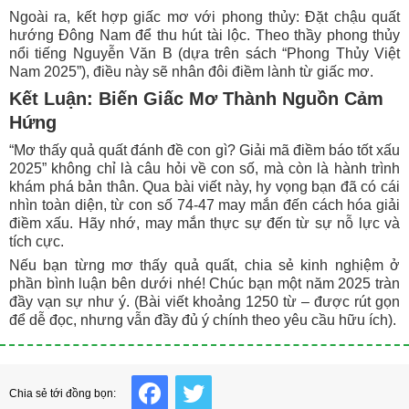
Ngoài ra, kết hợp giấc mơ với phong thủy: Đặt chậu quất
hướng Đông Nam để thu hút tài lộc. Theo thầy phong thủy
nổi tiếng Nguyễn Văn B (dựa trên sách “Phong Thủy Việt
Nam 2025”), điều này sẽ nhân đôi điềm lành từ giấc mơ.
Kết Luận: Biến Giấc Mơ Thành Nguồn Cảm
Hứng
“Mơ thấy quả quất đánh đề con gì? Giải mã điềm báo tốt xấu
2025” không chỉ là câu hỏi về con số, mà còn là hành trình
khám phá bản thân. Qua bài viết này, hy vọng bạn đã có cái
nhìn toàn diện, từ con số 74-47 may mắn đến cách hóa giải
điềm xấu. Hãy nhớ, may mắn thực sự đến từ sự nỗ lực và
tích cực.
Nếu bạn từng mơ thấy quả quất, chia sẻ kinh nghiệm ở
phần bình luận bên dưới nhé! Chúc bạn một năm 2025 tràn
đầy vạn sự như ý. (Bài viết khoảng 1250 từ – được rút gọn
để dễ đọc, nhưng vẫn đầy đủ ý chính theo yêu cầu hữu ích).
Facebook
Twitter
Chia sẻ tới đồng bọn: