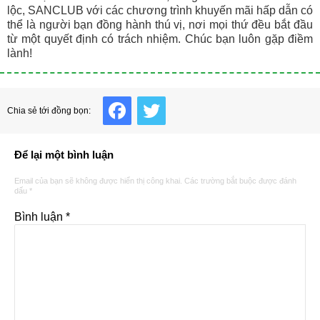
lộc, SANCLUB với các chương trình khuyến mãi hấp dẫn có
thể là người bạn đồng hành thú vị, nơi mọi thứ đều bắt đầu
từ một quyết định có trách nhiệm. Chúc bạn luôn gặp điềm
lành!
Facebook
Twitter
Chia sẻ tới đồng bọn:
Để lại một bình luận
Email của bạn sẽ không được hiển thị công khai.
Các trường bắt buộc được đánh
dấu
*
Bình luận
*