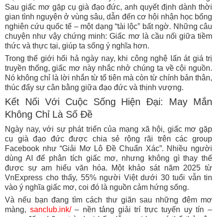
Sau giấc mơ gặp cụ già đạo đức, anh quyết định dành thời
gian tình nguyện ở vùng sâu, dẫn đến cơ hội nhận học bổng
nghiên cứu quốc tế – một dạng “tài lộc” bất ngờ. Những câu
chuyện như vậy chứng minh: Giấc mơ là cầu nối giữa tiềm
thức và thực tại, giúp ta sống ý nghĩa hơn.
Trong thế giới hối hả ngày nay, khi công nghệ lấn át giá trị
truyền thống, giấc mơ này nhắc nhở chúng ta về cội nguồn.
Nó không chỉ là lời nhắn từ tổ tiên mà còn từ chính bản thân,
thúc đẩy sự cân bằng giữa đạo đức và thịnh vượng.
Kết Nối Với Cuộc Sống Hiện Đại: May Mắn
Không Chỉ Là Số Đề
Ngày nay, với sự phát triển của mạng xã hội, giấc mơ gặp
cụ già đạo đức được chia sẻ rộng rãi trên các group
Facebook như “Giải Mơ Lô Đề Chuẩn Xác”. Nhiều người
dùng AI để phân tích giấc mơ, nhưng không gì thay thế
được sự am hiểu văn hóa. Một khảo sát năm 2025 từ
VnExpress cho thấy, 55% người Việt dưới 30 tuổi vẫn tin
vào ý nghĩa giấc mơ, coi đó là nguồn cảm hứng sống.
Và nếu bạn đang tìm cách thư giãn sau những đêm mơ
màng,
sanclub.ink/
– nền tảng giải trí trực tuyến uy tín –