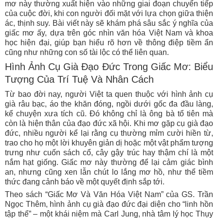
mơ này thường xuất hiện vào những giai đoạn chuyển tiếp
của cuộc đời, khi con người đối mặt với lựa chọn giữa thiện
ác, thịnh suy. Bài viết này sẽ khám phá sâu sắc ý nghĩa của
giấc mơ ấy, dựa trên góc nhìn văn hóa Việt Nam và khoa
học hiện đại, giúp bạn hiểu rõ hơn về thông điệp tiềm ẩn
cũng như những con số tài lộc có thể liên quan.
Hình Ảnh Cụ Già Đạo Đức Trong Giấc Mơ: Biểu
Tượng Của Trí Tuệ Và Nhân Cách
Từ bao đời nay, người Việt ta quen thuộc với hình ảnh cụ
già râu bạc, áo the khăn đóng, ngồi dưới gốc đa đầu làng,
kể chuyện xưa tích cũ. Đó không chỉ là ông bà tổ tiên mà
còn là hiện thân của đạo đức xã hội. Khi mơ gặp cụ già đạo
đức, nhiều người kể lại rằng cụ thường mỉm cười hiền từ,
trao cho họ một lời khuyên giản dị hoặc một vật phẩm tượng
trưng như cuốn sách cổ, cây gậy trúc hay thậm chí là một
nắm hạt giống. Giấc mơ này thường để lại cảm giác bình
an, nhưng cũng xen lẫn chút lo lắng mơ hồ, như thể tiềm
thức đang cảnh báo về một quyết định sắp tới.
Theo sách “Giấc Mơ Và Văn Hóa Việt Nam” của GS. Trần
Ngọc Thêm, hình ảnh cụ già đạo đức đại diện cho “linh hồn
tập thể” – một khái niệm mà Carl Jung, nhà tâm lý học Thụy