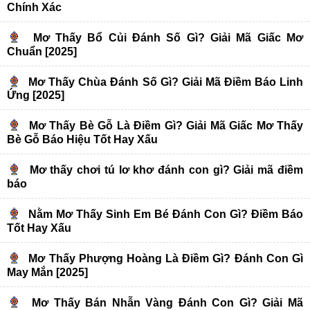
Chính Xác
Mơ Thấy Bổ Củi Đánh Số Gì? Giải Mã Giấc Mơ
Chuẩn [2025]
Mơ Thấy Chùa Đánh Số Gì? Giải Mã Điềm Báo Linh
Ứng [2025]
Mơ Thấy Bè Gỗ Là Điềm Gì? Giải Mã Giấc Mơ Thấy
Bè Gỗ Báo Hiệu Tốt Hay Xấu
Mơ thấy chơi tú lơ khơ đánh con gì? Giải mã điềm
báo
Nằm Mơ Thấy Sinh Em Bé Đánh Con Gì? Điềm Báo
Tốt Hay Xấu
Mơ Thấy Phượng Hoàng Là Điềm Gì? Đánh Con Gì
May Mắn [2025]
Mơ Thấy Bán Nhẫn Vàng Đánh Con Gì? Giải Mã