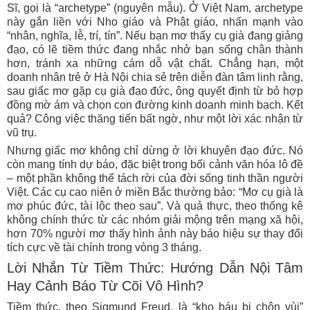
Sĩ, gọi là “archetype” (nguyên mẫu). Ở Việt Nam, archetype
này gắn liền với Nho giáo và Phật giáo, nhấn mạnh vào
“nhân, nghĩa, lễ, trí, tín”. Nếu bạn mơ thấy cụ già đang giảng
đạo, có lẽ tiềm thức đang nhắc nhở bạn sống chân thành
hơn, tránh xa những cám dỗ vật chất. Chẳng hạn, một
doanh nhân trẻ ở Hà Nội chia sẻ trên diễn đàn tâm linh rằng,
sau giấc mơ gặp cụ già đạo đức, ông quyết định từ bỏ hợp
đồng mờ ám và chọn con đường kinh doanh minh bạch. Kết
quả? Công việc thăng tiến bất ngờ, như một lời xác nhận từ
vũ trụ.
Nhưng giấc mơ không chỉ dừng ở lời khuyên đạo đức. Nó
còn mang tính dự báo, đặc biệt trong bối cảnh văn hóa lô đề
– một phần không thể tách rời của đời sống tinh thần người
Việt. Các cụ cao niên ở miền Bắc thường bảo: “Mơ cụ già là
mơ phúc đức, tài lộc theo sau”. Và quả thực, theo thống kê
không chính thức từ các nhóm giải mộng trên mạng xã hội,
hơn 70% người mơ thấy hình ảnh này báo hiệu sự thay đổi
tích cực về tài chính trong vòng 3 tháng.
Lời Nhắn Từ Tiềm Thức: Hướng Dẫn Nội Tâm
Hay Cảnh Báo Từ Cõi Vô Hình?
Tiềm thức, theo Sigmund Freud, là “kho báu bị chôn vùi”