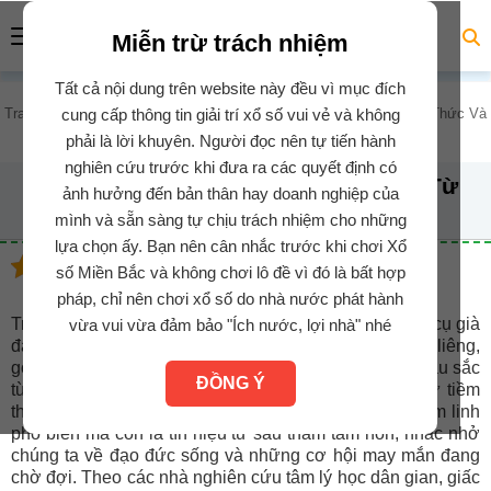
g web không soi cầu , dự đoán xổ số , không bán số , không cung 
Miễn trừ trách nhiệm
Bây giờ là :
15:16:39 - Thứ 5 Ngày 6/8/2026
Tất cả nội dung trên website này đều vì mục đích
Trang chủ
cung cấp thông tin giải trí xổ số vui vẻ và không
›
Sổ Mơ
›
Mơ Gặp Cụ Già Đạo Đức: Lời Nhắn Từ Tiềm Thức Và
Con Số Tài Lộc
phải là lời khuyên. Người đọc nên tự tiến hành
nghiên cứu trước khi đưa ra các quyết định có
Mơ Gặp Cụ Già Đạo Đức: Lời Nhắn Từ
ảnh hưởng đến bản thân hay doanh nghiệp của
Tiềm Thức Và Con Số Tài Lộc
mình và sẵn sàng tự chịu trách nhiệm cho những
lựa chọn ấy. Bạn nên cân nhắc trước khi chơi Xổ
5/5 - (99999 bình chọn)
số Miền Bắc và không chơi lô đề vì đó là bất hợp
pháp, chỉ nên chơi xổ số do nhà nước phát hành
Trong kho tàng giấc mơ của người Việt, hình ảnh một cụ già
vừa vui vừa đảm bảo "Ích nước, lợi nhà" nhé
đạo đức thường hiện lên như một biểu tượng thiêng liêng,
gợi nhớ về những giá trị truyền thống và lời khuyên sâu sắc
ĐỒNG Ý
từ cõi vô hình. “Mơ gặp cụ già đạo đức: Lời nhắn từ tiềm
thức và con số tài lộc” không chỉ là một hiện tượng tâm linh
phổ biến mà còn là tín hiệu từ sâu thẳm tâm hồn, nhắc nhở
chúng ta về đạo đức sống và những cơ hội may mắn đang
chờ đợi. Theo các nhà nghiên cứu tâm lý học dân gian, giấc