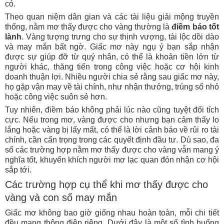
có.
Theo quan niệm dân gian và các tài liệu giải mộng truyền
thống, nằm mơ thấy được cho vàng thường là
điềm báo tốt
lành
. Vàng tượng trưng cho sự thịnh vượng, tài lộc dồi dào
và may mắn bất ngờ. Giấc mơ này ngụ ý bạn sắp nhận
được sự giúp đỡ từ quý nhân, có thể là khoản tiền lớn từ
người khác, thăng tiến trong công việc hoặc cơ hội kinh
doanh thuận lợi. Nhiều người chia sẻ rằng sau giấc mơ này,
họ gặp vận may về tài chính, như nhận thưởng, trúng số nhỏ
hoặc công việc suôn sẻ hơn.
Tuy nhiên, điềm báo không phải lúc nào cũng tuyệt đối tích
cực. Nếu trong mơ, vàng được cho nhưng bạn cảm thấy lo
lắng hoặc vàng bị lấy mất, có thể là lời cảnh báo về rủi ro tài
chính, cần cẩn trọng trong các quyết định đầu tư. Dù sao, đa
số các trường hợp nằm mơ thấy được cho vàng vẫn mang ý
nghĩa tốt, khuyến khích người mơ lạc quan đón nhận cơ hội
sắp tới.
Các trường hợp cụ thể khi mơ thấy được cho
vàng và con số may mắn
Giấc mơ không bao giờ giống nhau hoàn toàn, mỗi chi tiết
đều mang thông điệp riêng. Dưới đây là một số tình huống