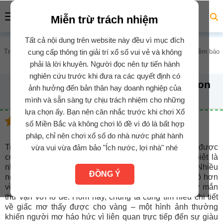
Trang web không soi cầu , dự đoán xổ số , không bán số , k
Miễn trừ trách nhiệm
Bây giờ là :
07:44:57 - Chủ nhật Ngày 9/8/2026
Tất cả nội dung trên website này đều vì mục đích
Trang chủ
cung cấp thông tin giải trí xổ số vui vẻ và không
›
Sổ Mơ
›
Nằm mơ thấy được cho vàng đánh con gì? Điềm báo
tốt hay xấu
phải là lời khuyên. Người đọc nên tự tiến hành
nghiên cứu trước khi đưa ra các quyết định có
Nằm mơ thấy được cho vàng đánh con
ảnh hưởng đến bản thân hay doanh nghiệp của
gì? Điềm báo tốt hay xấu
mình và sẵn sàng tự chịu trách nhiệm cho những
lựa chọn ấy. Bạn nên cân nhắc trước khi chơi Xổ
5/5 - (99999 bình chọn)
số Miền Bắc và không chơi lô đề vì đó là bất hợp
pháp, chỉ nên chơi xổ số do nhà nước phát hành
Trong văn hóa dân gian Việt Nam, giấc mơ từ lâu đã được
vừa vui vừa đảm bảo "Ích nước, lợi nhà" nhé
coi là những tín hiệu báo trước về tương lai, đặc biệt là
những giấc mơ liên quan đến tài lộc như vàng bạc. Nhiều
ĐỒNG Ý
người khi tỉnh giấc thường tìm cách giải mã để hiểu rõ hơn
về điềm báo hung hay cát, đồng thời tìm con số may mắn
thử vận với lô đề. Hôm nay, chúng ta cùng tìm hiểu chi tiết
về giấc mơ thấy được cho vàng – một hình ảnh thường
khiến người mơ háo hức vì liên quan trực tiếp đến sự giàu