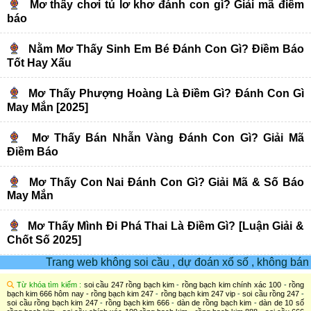
Mơ thấy chơi tú lơ khơ đánh con gì? Giải mã điềm
báo
Nằm Mơ Thấy Sinh Em Bé Đánh Con Gì? Điềm Báo
Tốt Hay Xấu
Mơ Thấy Phượng Hoàng Là Điềm Gì? Đánh Con Gì
May Mắn [2025]
Mơ Thấy Bán Nhẫn Vàng Đánh Con Gì? Giải Mã
Điềm Báo
Mơ Thấy Con Nai Đánh Con Gì? Giải Mã & Số Báo
May Mắn
Mơ Thấy Mình Đi Phá Thai Là Điềm Gì? [Luận Giải &
Chốt Số 2025]
Trang web không soi cầu , dự đoán xổ số , không bán số , 
Từ khóa tìm kiếm :
soi cầu 247 rồng bạch kim
-
rồng bạch kim chính xác 100
-
rồng
bạch kim 666 hôm nay -
rồng bạch kim 247
-
rồng bạch kim 247 vip
-
soi cầu rồng 247
-
soi cầu rồng bạch kim 247
-
rồng bạch kim 666
-
dàn de rồng bạch kim
-
dàn de 10 số