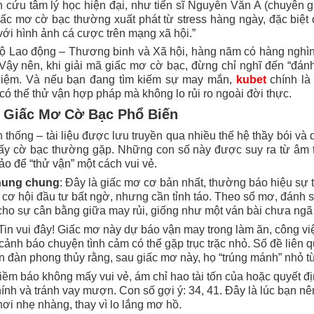
 cứu tâm lý học hiện đại, như tiến sĩ Nguyễn Văn A (chuyên g
“Giấc mơ cờ bạc thường xuất phát từ stress hàng ngày, đặc biệ
với hình ảnh cá cược trên mạng xã hội.”
 Bộ Lao động – Thương binh và Xã hội, hàng năm có hàng nghì
Vậy nên, khi giải mã giấc mơ cờ bạc, đừng chỉ nghĩ đến “đánh 
hiệm. Và nếu bạn đang tìm kiếm sự may mắn,
kubet
chính là
 có thể thử vận hợp pháp mà không lo rủi ro ngoài đời thực.
c Giấc Mơ Cờ Bạc Phổ Biến
 thống – tài liệu được lưu truyền qua nhiều thế hệ thầy bói và 
ấy cờ bạc thường gặp. Những con số này được suy ra từ âm t
o để “thử vận” một cách vui vẻ.
chung chung
: Đây là giấc mơ cơ bản nhất, thường báo hiệu sự 
p cơ hội đầu tư bất ngờ, nhưng cần tỉnh táo. Theo sổ mơ, đánh
cho sự cân bằng giữa may rủi, giống như một ván bài chưa ngã
 Tin vui đây! Giấc mơ này dự báo vận may trong làm ăn, công việ
cảnh báo chuyện tình cảm có thể gặp trục trặc nhỏ. Số đề liên 
ễn đàn phong thủy rằng, sau giấc mơ này, họ “trúng mánh” nhỏ từ 
Điềm báo không mấy vui vẻ, ám chỉ hao tài tốn của hoặc quyết đị
chính và tránh vay mượn. Con số gợi ý: 34, 41. Đây là lúc bạn nê
hơi nhẹ nhàng, thay vì lo lắng mơ hồ.