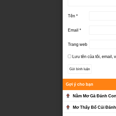
Tên
*
Email
*
Trang web
Lưu tên của tôi, email, 
Gợi ý cho bạn
Nằm Mơ Gà Đánh Con 
Mơ Thấy Bổ Củi Đánh 