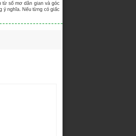
ệm từ sổ mơ dân gian và góc
ng ý nghĩa. Nếu từng có giấc