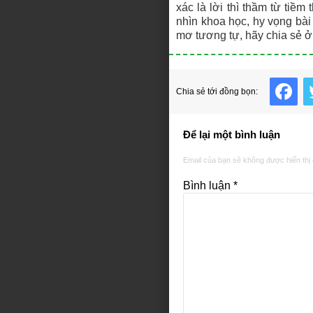
xác là lời thì thầm từ tiề
nhìn khoa học, hy vọng bài 
mơ tương tự, hãy chia sẻ ở
Fac
Chia sẻ tới đồng bọn:
Để lại một bình luận
Email của bạn sẽ không được hiển thị 
Bình luận
*