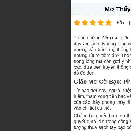
Mơ Thấy
5/5 - 
Trong những đêm dài, giấc 
đầy ám ảnh. Không ít ngườ
những ván bài căng thẳng ha
những rủi ro tiềm ẩn? The
trong lòng mà còn gợi ý n
xác, dựa trên truyền thống
dỗ đỏ đen.
Giấc Mơ Cờ Bạc: Ph
Từ bao đời nay, người Việt 
hiểm, tham vọng tiền bạc v
của các thầy phong thủy lâ
vào chi tiết cụ thể.
Chẳng hạn, nếu bạn mơ thấ
quyết định lớn trong công
tượng thua sạch tay bạc có