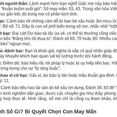
ới người thân
: Lành mạnh hơn bạn nghĩ! Giấc mơ này báo hiệu
 “thuận buồm xuôi gió”. Số may mắn: 03, 43. Trong văn hóa Việ
ự gắn kết, dù trong mơ có phần kịch tính.
bạc
: Cảnh báo về những cám dỗ từ bạn bè xấu hoặc âm mưu lừa
”. Bộ số: 71. Đây là con số phổ biến trong sổ mơ, nhắc nhở “một
ờ bạc
: Đại cát! Dự báo tài lộc ùa về, có thể từ thưởng công việ
 kẻo “thắng lớn rồi thua to”. Đánh số 60, 70 hoặc 80. Nhiều cao
t kèo” ngoạn mục.
ác đánh bạc
: Bạn là khán giả, nghĩa là sắp có quý nhân giúp 
này khuyến khích bạn quan sát kỹ lưỡng trước khi hành động.
c
: Điềm dữ, báo hiệu rắc rối pháp lý hoặc bị uy hiếp tiền bạc. 
tượng trưng cho sự “bị ràng buộc”.
hau vì cờ bạc
: Xấu xí, dự báo ly tán hoặc mâu thuẫn gia đình.
ý: 11.
: Cảnh báo tiêu hao tài sản do kẻ xấu lợi dụng. Đánh 38, 83 để “
ên kinh nghiệm dân gian, được các chuyên gia như thầy phong 
 hợp thực tế. Nhớ rằng, sổ mơ chỉ là công cụ tham khảo, k
h Số Gì? Bí Quyết Chọn Con May Mắn