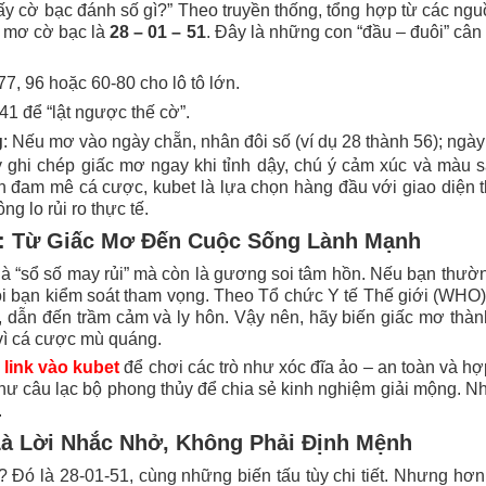
y cờ bạc đánh số gì?” Theo truyền thống, tổng hợp từ các ng
c mơ cờ bạc là
28 – 01 – 51
. Đây là những con “đầu – đuôi” cân 
 77, 96 hoặc 60-80 cho lô tô lớn.
41 để “lật ngược thế cờ”.
g
: Nếu mơ vào ngày chẵn, nhân đôi số (ví dụ 28 thành 56); ngày 
ãy ghi chép giấc mơ ngay khi tỉnh dậy, chú ý cảm xúc và màu 
đam mê cá cược, kubet là lựa chọn hàng đầu với giao diện th
g lo rủi ro thực tế.
: Từ Giấc Mơ Đến Cuộc Sống Lành Mạnh
là “sổ số may rủi” mà còn là gương soi tâm hồn. Nếu bạn thườ
gọi bạn kiểm soát tham vọng. Theo Tổ chức Y tế Thế giới (WHO
 dẫn đến trầm cảm và ly hôn. Vậy nên, hãy biến giấc mơ thành
 vì cá cược mù quáng.
g
link vào kubet
để chơi các trò như xóc đĩa ảo – an toàn và hợ
hư câu lạc bộ phong thủy để chia sẻ kinh nghiệm giải mộng. N
.
Là Lời Nhắc Nhở, Không Phải Định Mệnh
 Đó là 28-01-51, cùng những biến tấu tùy chi tiết. Nhưng hơ