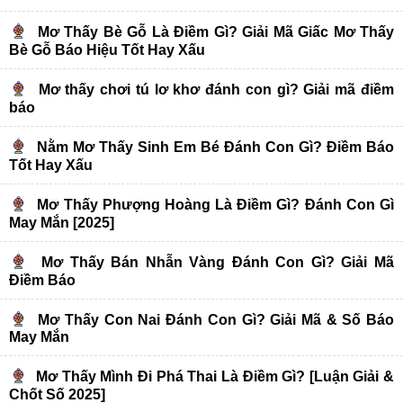
Mơ Thấy Bè Gỗ Là Điềm Gì? Giải Mã Giấc Mơ Thấy
Bè Gỗ Báo Hiệu Tốt Hay Xấu
Mơ thấy chơi tú lơ khơ đánh con gì? Giải mã điềm
báo
Nằm Mơ Thấy Sinh Em Bé Đánh Con Gì? Điềm Báo
Tốt Hay Xấu
Mơ Thấy Phượng Hoàng Là Điềm Gì? Đánh Con Gì
May Mắn [2025]
Mơ Thấy Bán Nhẫn Vàng Đánh Con Gì? Giải Mã
Điềm Báo
Mơ Thấy Con Nai Đánh Con Gì? Giải Mã & Số Báo
May Mắn
Mơ Thấy Mình Đi Phá Thai Là Điềm Gì? [Luận Giải &
Chốt Số 2025]