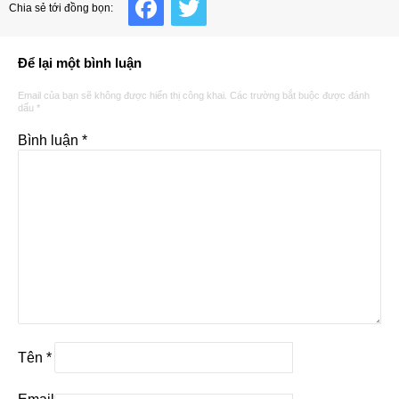
Chia sẻ tới đồng bọn:
Để lại một bình luận
Email của bạn sẽ không được hiển thị công khai.
Các trường bắt buộc được đánh
dấu
*
Bình luận
*
Tên
*