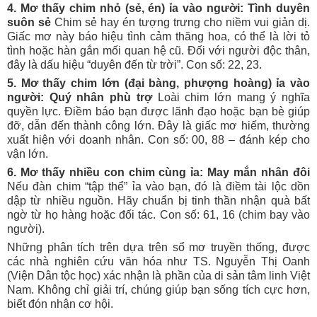
4. Mơ thấy chim nhỏ (sẻ, én) ỉa vào người: Tình duyên
suôn sẻ
Chim sẻ hay én tượng trưng cho niềm vui giản dị.
Giấc mơ này báo hiệu tình cảm thăng hoa, có thể là lời tỏ
tình hoặc hàn gắn mối quan hệ cũ. Đối với người độc thân,
đây là dấu hiệu “duyên đến từ trời”. Con số: 22, 23.
5. Mơ thấy chim lớn (đại bàng, phượng hoàng) ỉa vào
người: Quý nhân phù trợ
Loài chim lớn mang ý nghĩa
quyền lực. Điềm báo bạn được lãnh đạo hoặc bạn bè giúp
đỡ, dẫn đến thành công lớn. Đây là giấc mơ hiếm, thường
xuất hiện với doanh nhân. Con số: 00, 88 – đánh kép cho
vận lớn.
6. Mơ thấy nhiều con chim cùng ỉa: May mắn nhân đôi
Nếu đàn chim “tập thể” ỉa vào bạn, đó là điềm tài lộc dồn
dập từ nhiều nguồn. Hãy chuẩn bị tinh thần nhận quà bất
ngờ từ họ hàng hoặc đối tác. Con số: 61, 16 (chim bay vào
người).
Những phân tích trên dựa trên sổ mơ truyền thống, được
các nhà nghiên cứu văn hóa như TS. Nguyễn Thị Oanh
(Viện Dân tộc học) xác nhận là phần của di sản tâm linh Việt
Nam. Không chỉ giải trí, chúng giúp bạn sống tích cực hơn,
biết đón nhận cơ hội.