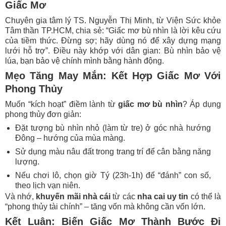
Giấc Mơ
Chuyên gia tâm lý TS. Nguyễn Thị Minh, từ Viện Sức khỏe
Tâm thần TP.HCM, chia sẻ: “Giấc mơ bù nhìn là lời kêu cứu
của tiềm thức. Đừng sợ; hãy dùng nó để xây dựng mạng
lưới hỗ trợ”. Điều này khớp với dân gian: Bù nhìn bảo vệ
lúa, bạn bảo vệ chính mình bằng hành động.
Mẹo Tăng May Mắn: Kết Hợp Giấc Mơ Với
Phong Thủy
Muốn “kích hoạt” điềm lành từ
giấc mơ bù nhìn
? Áp dụng
phong thủy đơn giản:
Đặt tượng bù nhìn nhỏ (làm từ tre) ở góc nhà hướng
Đông – hướng của mùa màng.
Sử dụng màu nâu đất trong trang trí để cân bằng năng
lượng.
Nếu chơi lô, chọn giờ Tý (23h-1h) để “đánh” con số,
theo lịch vạn niên.
Và nhớ,
khuyến mãi nhà cái
từ các
nha cai uy tin
có thể là
“phong thủy tài chính” – tăng vốn mà không cần vốn lớn.
Kết Luận: Biến Giấc Mơ Thành Bước Đi