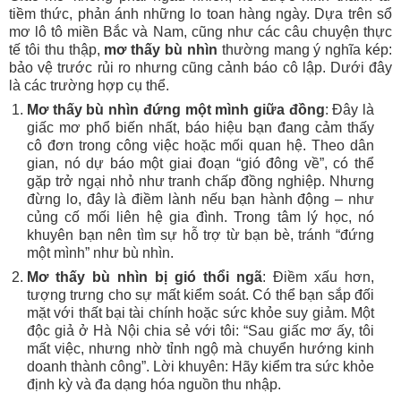
tiềm thức, phản ánh những lo toan hàng ngày. Dựa trên sổ
mơ lô tô miền Bắc và Nam, cũng như các câu chuyện thực
tế tôi thu thập,
mơ thấy bù nhìn
thường mang ý nghĩa kép:
bảo vệ trước rủi ro nhưng cũng cảnh báo cô lập. Dưới đây
là các trường hợp cụ thể.
Mơ thấy bù nhìn đứng một mình giữa đồng
: Đây là
giấc mơ phổ biến nhất, báo hiệu bạn đang cảm thấy
cô đơn trong công việc hoặc mối quan hệ. Theo dân
gian, nó dự báo một giai đoạn “gió đông về”, có thể
gặp trở ngại nhỏ như tranh chấp đồng nghiệp. Nhưng
đừng lo, đây là điềm lành nếu bạn hành động – như
củng cố mối liên hệ gia đình. Trong tâm lý học, nó
khuyên bạn nên tìm sự hỗ trợ từ bạn bè, tránh “đứng
một mình” như bù nhìn.
Mơ thấy bù nhìn bị gió thổi ngã
: Điềm xấu hơn,
tượng trưng cho sự mất kiểm soát. Có thể bạn sắp đối
mặt với thất bại tài chính hoặc sức khỏe suy giảm. Một
độc giả ở Hà Nội chia sẻ với tôi: “Sau giấc mơ ấy, tôi
mất việc, nhưng nhờ tỉnh ngộ mà chuyển hướng kinh
doanh thành công”. Lời khuyên: Hãy kiểm tra sức khỏe
định kỳ và đa dạng hóa nguồn thu nhập.