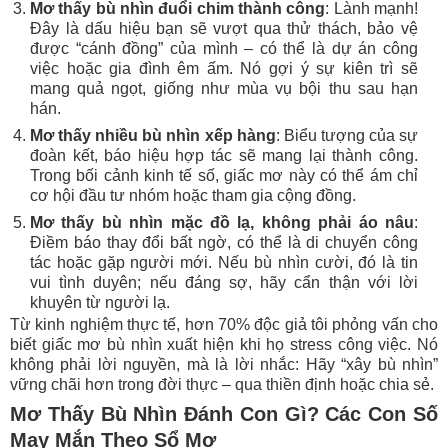
Mơ thấy bù nhìn đuổi chim thành công
: Lành mạnh!
Đây là dấu hiệu bạn sẽ vượt qua thử thách, bảo vệ
được “cánh đồng” của mình – có thể là dự án công
việc hoặc gia đình êm ấm. Nó gợi ý sự kiên trì sẽ
mang quả ngọt, giống như mùa vụ bội thu sau hạn
hán.
Mơ thấy nhiều bù nhìn xếp hàng
: Biểu tượng của sự
đoàn kết, báo hiệu hợp tác sẽ mang lại thành công.
Trong bối cảnh kinh tế số, giấc mơ này có thể ám chỉ
cơ hội đầu tư nhóm hoặc tham gia cộng đồng.
Mơ thấy bù nhìn mặc đồ lạ, không phải áo nâu
:
Điềm báo thay đổi bất ngờ, có thể là di chuyển công
tác hoặc gặp người mới. Nếu bù nhìn cười, đó là tin
vui tình duyên; nếu đáng sợ, hãy cẩn thận với lời
khuyên từ người lạ.
Từ kinh nghiệm thực tế, hơn 70% độc giả tôi phỏng vấn cho
biết giấc mơ bù nhìn xuất hiện khi họ stress công việc. Nó
không phải lời nguyền, mà là lời nhắc: Hãy “xây bù nhìn”
vững chãi hơn trong đời thực – qua thiền định hoặc chia sẻ.
Mơ Thấy Bù Nhìn Đánh Con Gì? Các Con Số
May Mắn Theo Sổ Mơ