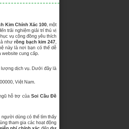
ch Kim Chính Xác 100
, một
 trải nghiệm giải trí thú vị
hục vụ cộng đồng yêu thích
quả như
rồng bạch kim 247
,
hệ này là nơi bạn có thể dễ
mà website cung cấp.
 lượng dịch vụ. Dưới đây là
00000, Việt Nam.
 ngũ hỗ trợ của
Soi Cầu Đề
i người dùng có thể tìm thấy
ùng tham gia các hoạt động
miễn phí chính xác
đến
dự