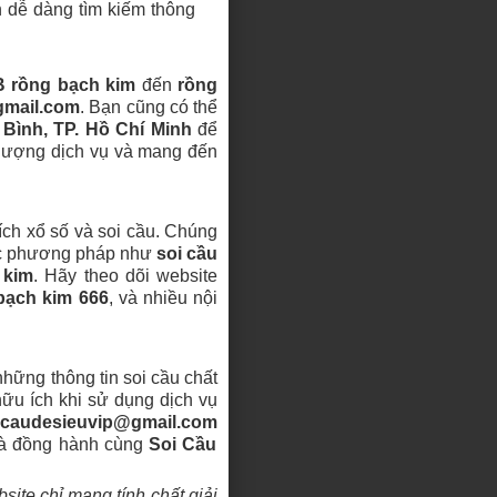
n dễ dàng tìm kiếm thông
B rồng bạch kim
đến
rồng
gmail.com
. Bạn cũng có thể
Bình, TP. Hồ Chí Minh
để
t lượng dịch vụ và mang đến
ích xổ số và soi cầu. Chúng
các phương pháp như
soi cầu
 kim
. Hãy theo dõi website
bạch kim 666
, và nhiều nội
ững thông tin soi cầu chất
hữu ích khi sử dụng dịch vụ
caudesieuvip@gmail.com
 và đồng hành cùng
Soi Cầu
site chỉ mang tính chất giải