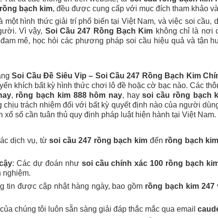
 rồng bạch kim
, đều được cung cấp với mục đích tham khảo và g
à một hình thức giải trí phổ biến tại Việt Nam, và việc soi cầu,
ười. Vì vậy,
Soi Cầu 247 Rồng Bạch Kim
không chỉ là nơi 
 đam mê, học hỏi các phương pháp soi cầu hiệu quả và tận 
rằng
Soi Cầu Đề Siêu Vip – Soi Cầu 247 Rồng Bạch Kim Chí
ến khích bất kỳ hình thức chơi lô đề hoặc cờ bạc nào. Các thô
nay
,
rồng bạch kim 888 hôm nay
, hay
soi cầu rồng bạch 
chịu trách nhiệm đối với bất kỳ quyết định nào của người dùng
 xổ số cần tuân thủ quy định pháp luật hiện hành tại Việt Nam.
?
các dịch vụ, từ
soi cầu 247 rồng bạch kim
đến
rồng bạch ki
 cậy
: Các dự đoán như
soi cầu chính xác 100 rồng bạch ki
h nghiệm.
ng tin được cập nhật hàng ngày, bao gồm
rồng bạch kim 247 
 của chúng tôi luôn sẵn sàng giải đáp thắc mắc qua email
caud