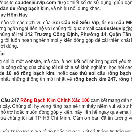
Website
caudesieuvip.com
được thiết kế dễ sử dụng, giúp bạ
dàn de rồng bạch kim
, và nhiều nội dung khác.
Ngay Hôm Nay
 nào về các dịch vụ của
Soi Cầu Đề Siêu Vip
, từ
soi cầu M
ừng ngần ngại liên hệ với chúng tôi qua email
caudesieuvip@
úng tôi tại
142 Trương Công Định, Phường 14, Quận Tân 
ng tôi luôn hoan nghênh mọi ý kiến đóng góp để cải thiện chấ
ười dùng.
ầu
 chỉ là một website, mà còn là nơi kết nối những người yêu th
gia cộng đồng của chúng tôi để chia sẻ kinh nghiệm, học hỏi 
de 10 số rồng bạch kim
, hoặc
cao thủ soi cầu rồng bạch
nhật những thông tin mới nhất về
rồng bạch kim 247
,
rồng 
i Cầu 247
Rồng Bạch Kim Chính Xác 100
cam kết mang đến nh
n cậy. Chúng tôi hy vọng rằng bạn sẽ tìm thấy niềm vui và sự 
 hỗ trợ hoặc muốn đóng góp ý kiến, hãy liên hệ ngay qua email
ỉ của chúng tôi tại TP. Hồ Chí Minh. Cảm ơn bạn đã tin tưởng
yến khích tham gia lô đề hoặc cờ bạc. Tất cả thông tin trên web