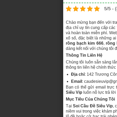
5/5 - 
Chào mừng bạn đến với tr
địa chỉ uy tín cung cấp các
và hoàn toàn miễn phí. Web
xổ số, đặc biệt là những 
rồng bạch kim 666
,
rồng 
dàng kết nối với chúng tôi 
Thông Tin Liên Hệ
Chúng tôi luôn sẵn sàng lắ
thông tin liên hệ chính thứ
Địa chỉ
: 142 Trương Cô
Email
: caudesieuvip@g
Bạn có thể gửi email trực
Siêu Vip
luôn nỗ lực trả lời
Mục Tiêu Của Chúng Tôi
Tại
Soi Cầu Đề Siêu Vip
, 
niềm vui trong việc khám 
lô đề hoặc cờ bạc trái phép