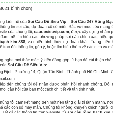
(8621 bình chọn)
ang Liên hệ của
Soi Cầu Đề Siêu Vip – Soi Cầu 247 Rồng Bạ
 thông tin soi cầu, dự đoán xổ số miền Bắc với mục tiêu mang đến
site của chúng tôi,
caudesieuvip.com
, được xây dựng nhằm p
ai đam mê tìm hiểu các phương pháp soi cầu chính xác, hiệu 
bạch kim 888
, và nhiều hình thức dự đoán khác. Trang Liên 
để trao đổi thông tin, góp ý, hoặc tìm hiểu thêm về các dịch vụ 
ng nghe mọi thắc mắc, ý kiến đóng góp từ bạn để cải thiện chất
c của
Soi Cầu Đề Siêu Vip
:
ng Định, Phường 14, Quận Tân Bình, Thành phố Hồ Chí Minh 7
mail.com
 tiếp đến chúng tôi để nhận được phản hồi nhanh chóng. Đội
 mọi câu hỏi của bạn một cách chi tiết và tận tình nhất.
chúng tôi cam kết mang đến một nền tảng giải trí lành mạnh, nơ
phá các con số may mắn. Chúng tôi không khuyến khích người d
. Tất cả các thông tin trên website, từ
soi cầu rồng bạch kim 