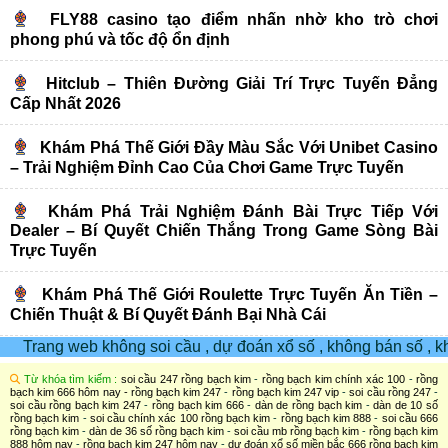
FLY88 casino tạo điểm nhấn nhờ kho trò chơi
phong phú và tốc độ ổn định
Hitclub – Thiên Đường Giải Trí Trực Tuyến Đẳng
Cấp Nhất 2026
Khám Phá Thế Giới Đầy Màu Sắc Với Unibet Casino
– Trải Nghiệm Đỉnh Cao Của Chơi Game Trực Tuyến
Khám Phá Trải Nghiệm Đánh Bài Trực Tiếp Với
Dealer – Bí Quyết Chiến Thắng Trong Game Sòng Bài
Trực Tuyến
Khám Phá Thế Giới Roulette Trực Tuyến Ăn Tiền –
Chiến Thuật & Bí Quyết Đánh Bại Nhà Cái
rang web không soi cầu , dự đoán xổ số , không bán số , không cu
Từ khóa tìm kiếm :
soi cầu 247 rồng bạch kim
-
rồng bạch kim chính xác 100
-
rồng
bạch kim 666 hôm nay -
rồng bạch kim 247
-
rồng bạch kim 247 vip
-
soi cầu rồng 247
-
soi cầu rồng bạch kim 247
-
rồng bạch kim 666
-
dàn de rồng bạch kim
-
dàn de 10 số
rồng bạch kim
-
soi cầu chính xác 100 rồng bạch kim
-
rồng bạch kim 888
-
soi cầu 666
rồng bạch kim
-
dàn de 36 số rồng bạch kim
-
soi cầu mb rồng bạch kim
-
rồng bạch kim
888 hôm nay
-
rồng bạch kim 247 hôm nay
-
dự đoán xổ số miền bắc 666 rồng bạch kim