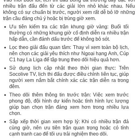
nhiều trận đấu đến từ các giải lớn nhỏ khác nhau. Nếu
không có sự chuẩn bị trước, người xem rất dễ bỏ lỡ những
trận cầu đáng chú ý hoặc bị trùng giờ xem.
Ưu tiên kiểm tra các trận khung giờ vàng: Buổi tối
thường có những khung giờ cố định diễn ra nhiều trận
hấp dẫn, cần đánh dấu trước để không bỏ sót.
Lọc theo giải đấu quan tâm: Thay vì xem toàn bộ lịch,
nên chọn các giải yêu thích như Ngoại hạng Anh, Cúp
C1 hay La Liga để tập trung theo dõi hiệu quả hơn.
Sử dụng lịch cập nhật theo thời gian thực: Trên
Socolive TV, lịch thi đấu được điều chỉnh liên tục, giúp
người xem nắm bắt chính xác các trận diễn ra trong
đêm.
Theo dõi thêm thông tin trước trận: Việc xem trước
phong độ, đội hình dự kiến hoặc tình hình lực lượng
giúp bạn chọn trận đáng xem hơn trong nhiều lựa
chọn.
Sắp xếp thời gian xem hợp lý: Khi có nhiều trận đá
cùng giờ, nên ưu tiên trận quan trọng hoặc có tính
cạnh tranh cao để tối ưu trải nghiệm theo dõi.