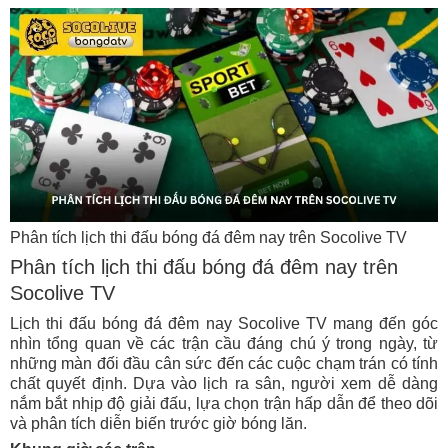
Phân tích lịch thi đấu bóng đá đêm nay trên Socolive TV
Phân tích lịch thi đấu bóng đá đêm nay trên
Socolive TV
Lịch thi đấu bóng đá đêm nay Socolive TV mang đến góc
nhìn tổng quan về các trận cầu đáng chú ý trong ngày, từ
những màn đối đầu cân sức đến các cuộc chạm trán có tính
chất quyết định. Dựa vào lịch ra sân, người xem dễ dàng
nắm bắt nhịp độ giải đấu, lựa chọn trận hấp dẫn để theo dõi
và phân tích diễn biến trước giờ bóng lăn.