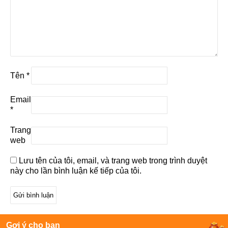
Tên
*
Email
*
Trang
web
Lưu tên của tôi, email, và trang web trong trình duyệt
này cho lần bình luận kế tiếp của tôi.
Gợi ý cho bạn