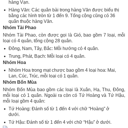
hàng Vạn.
Hàng Văn: Các quân bài trong hàng Văn được biểu thị
bằng các hình tròn từ 1 đến 9. Tổng cộng cũng có 36
quân thuộc hàng Văn.
Nhóm Tài Phao
Nhóm Tài Phao, còn được gọi là Gió, bao gồm 7 loại, mỗi
loại có 4 quân, tổng cộng 28 quân.
Đông, Nam, Tây, Bắc: Mỗi hướng có 4 quân.
Trung, Phát, Bạch: Mỗi loại có 4 quân.
Nhóm Hoa
Nhóm Hoa trong mạt chược bao gồm 4 loại hoa: Mai,
Lan, Cúc, Trúc, mỗi loại có 1 quân.
Nhóm Bốn Mùa
Nhóm Bốn Mùa bao gồm các loại là Xuân, Hạ, Thu, Đông,
mỗi loại có 1 quân. Ngoài ra còn có Tứ Hoàng và Tứ Hậu,
mỗi loại gồm 4 quân:
Tứ Hoàng: Đánh số từ 1 đến 4 với chữ “Hoàng” ở
dưới.
Tứ Hậu: Đánh số từ 1 đến 4 với chữ “Hậu” ở dưới.