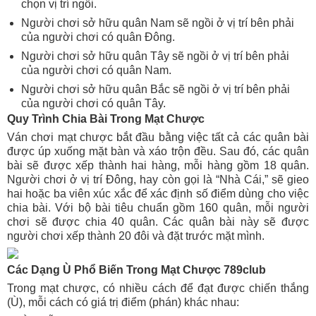
chọn vị trí ngồi.
Người chơi sở hữu quân Nam sẽ ngồi ở vị trí bên phải
của người chơi có quân Đông.
Người chơi sở hữu quân Tây sẽ ngồi ở vị trí bên phải
của người chơi có quân Nam.
Người chơi sở hữu quân Bắc sẽ ngồi ở vị trí bên phải
của người chơi có quân Tây.
Quy Trình Chia Bài Trong Mạt Chược
Ván chơi mạt chược bắt đầu bằng việc tất cả các quân bài
được úp xuống mặt bàn và xáo trộn đều. Sau đó, các quân
bài sẽ được xếp thành hai hàng, mỗi hàng gồm 18 quân.
Người chơi ở vị trí Đông, hay còn gọi là “Nhà Cái,” sẽ gieo
hai hoặc ba viên xúc xắc để xác định số điểm dùng cho việc
chia bài. Với bộ bài tiêu chuẩn gồm 160 quân, mỗi người
chơi sẽ được chia 40 quân. Các quân bài này sẽ được
người chơi xếp thành 20 đôi và đặt trước mặt mình.
Các Dạng Ù Phổ Biến Trong Mạt Chược 789club
Trong mạt chược, có nhiều cách để đạt được chiến thắng
(Ù), mỗi cách có giá trị điểm (phán) khác nhau: