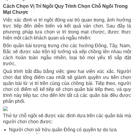
Cách Chọn Vị Trí Ngồi Quy Trình Chọn Chỗ Ngồi Trong
Mạt Chược
Việc xác định vị trí ngồi đóng vai trò quan trọng, ảnh hưởng
trực tiếp đến diễn biến và kết quả ván chơi. Sau đây là
phương pháp lựa chọn vị trí trong mạt chược, được thực
hiện một cách khách quan và ngẫu nhiên:
Bốn quân bài tượng trưng cho các hướng Đông, Tây, Nam,
Bắc sẽ được xáo trộn kỹ lưỡng và xếp chồng lên nhau một
cách hoàn toàn ngẫu nhiên, loại bỏ mọi yếu tố sắp đặt
trước.
Quá trình bắt đầu bằng việc gieo hai viên xúc xắc. Người
chơi đạt tổng điểm cao nhất sẽ giành quyền ưu tiên chọn
quân bài từ vị trí trên cùng của chồng bài. Tiếp theo, người
chơi có điểm số kế tiếp sẽ chọn quân bài tiếp theo, và quy
trình này tiếp tục cho đến khi tất cả các quân bài đều được
phân phối.
Thứ tự chỗ ngồi sẽ được xác định dựa trên các quân bài mà
người chơi chọn được:
Người chơi sở hữu quân Đông có quyền tự do lựa