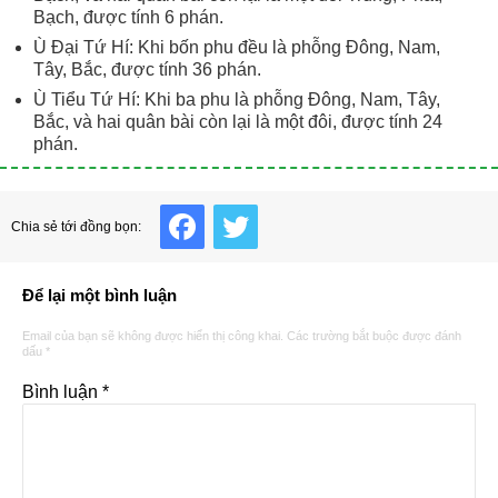
Bạch, được tính 6 phán.
Ù Đại Tứ Hí: Khi bốn phu đều là phỗng Đông, Nam,
Tây, Bắc, được tính 36 phán.
Ù Tiểu Tứ Hí: Khi ba phu là phỗng Đông, Nam, Tây,
Bắc, và hai quân bài còn lại là một đôi, được tính 24
phán.
Facebook
Twitter
Chia sẻ tới đồng bọn:
Để lại một bình luận
Email của bạn sẽ không được hiển thị công khai.
Các trường bắt buộc được đánh
dấu
*
Bình luận
*