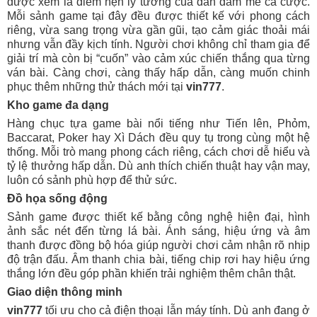
được xem là điểm hẹn lý tưởng của dân đam mê cá cược.
Mỗi sảnh game tại đây đều được thiết kế với phong cách
riêng, vừa sang trọng vừa gần gũi, tạo cảm giác thoải mái
nhưng vẫn đầy kịch tính. Người chơi không chỉ tham gia để
giải trí mà còn bị “cuốn” vào cảm xúc chiến thắng qua từng
ván bài. Càng chơi, càng thấy hấp dẫn, càng muốn chinh
phục thêm những thử thách mới tại
vin777
.
Kho game đa dạng
Hàng chục tựa game bài nổi tiếng như Tiến lên, Phỏm,
Baccarat, Poker hay Xì Dách đều quy tụ trong cùng một hệ
thống. Mỗi trò mang phong cách riêng, cách chơi dễ hiểu và
tỷ lệ thưởng hấp dẫn. Dù anh thích chiến thuật hay vận may,
luôn có sảnh phù hợp để thử sức.
Đồ họa sống động
Sảnh game được thiết kế bằng công nghệ hiện đại, hình
ảnh sắc nét đến từng lá bài. Ánh sáng, hiệu ứng và âm
thanh được đồng bộ hóa giúp người chơi cảm nhận rõ nhịp
độ trận đấu. Âm thanh chia bài, tiếng chip rơi hay hiệu ứng
thắng lớn đều góp phần khiến trải nghiệm thêm chân thật.
Giao diện thông minh
vin777
tối ưu cho cả điện thoại lẫn máy tính. Dù anh đang ở