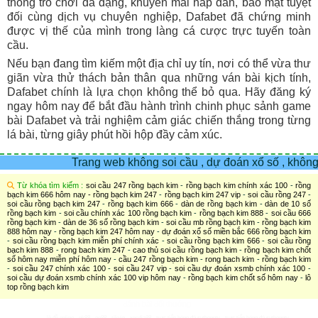
thống trò chơi đa dạng, khuyến mãi hấp dẫn, bảo mật tuyệt
đối cùng dịch vụ chuyên nghiệp, Dafabet đã chứng minh
được vị thế của mình trong làng cá cược trực tuyến toàn
cầu.
Nếu bạn đang tìm kiếm một địa chỉ uy tín, nơi có thể vừa thư
giãn vừa thử thách bản thân qua những ván bài kịch tính,
Dafabet chính là lựa chọn không thể bỏ qua. Hãy đăng ký
ngay hôm nay để bắt đầu hành trình chinh phục sảnh game
bài Dafabet và trải nghiệm cảm giác chiến thắng trong từng
lá bài, từng giây phút hồi hộp đầy cảm xúc.
Trang web không soi cầu , dự đoán xổ số , không bán 
Từ khóa tìm kiếm :
soi cầu 247 rồng bạch kim
-
rồng bạch kim chính xác 100
-
rồng
bạch kim 666 hôm nay -
rồng bạch kim 247
-
rồng bạch kim 247 vip
-
soi cầu rồng 247
-
soi cầu rồng bạch kim 247
-
rồng bạch kim 666
-
dàn de rồng bạch kim
-
dàn de 10 số
rồng bạch kim
-
soi cầu chính xác 100 rồng bạch kim
-
rồng bạch kim 888
-
soi cầu 666
rồng bạch kim
-
dàn de 36 số rồng bạch kim
-
soi cầu mb rồng bạch kim
-
rồng bạch kim
888 hôm nay
-
rồng bạch kim 247 hôm nay
-
dự đoán xổ số miền bắc 666 rồng bạch kim
-
soi cầu rồng bạch kim miễn phí chính xác
-
soi cầu rồng bạch kim 666
-
soi cầu rồng
bạch kim 888
-
rong bach kim 247
-
cao thủ soi cầu rồng bạch kim
-
rồng bạch kim chốt
số hôm nay miễn phí hôm nay
-
cầu 247 rồng bạch kim
-
rong bach kim
-
rồng bạch kim
-
soi cầu 247 chính xác 100
-
soi cầu 247 vip
-
soi cầu dự đoán xsmb chính xác 100
-
soi cầu dự đoán xsmb chính xác 100 vip hôm nay
-
rồng bạch kim chốt số hôm nay
-
lô
top rồng bạch kim
đánh bài đổi thưởng
-
lô đề online
-
nk88
-
ee88
-
rikvip
-
xocdia88
-
trực tiếp bóng đá sutbongtv
-
trực tiếp bóng đá sutbongtv
-