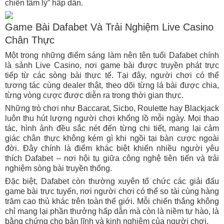
chiến tâm lý” hấp dẫn.
Game Bài Dafabet Và Trải Nghiệm Live Casino
Chân Thực
Một trong những điểm sáng làm nên tên tuổi Dafabet chính
là sảnh Live Casino, nơi game bài được truyền phát trực
tiếp từ các sòng bài thực tế. Tại đây, người chơi có thể
tương tác cùng dealer thật, theo dõi từng lá bài được chia,
từng vòng cược được diễn ra trong thời gian thực.
Những trò chơi như Baccarat, Sicbo, Roulette hay Blackjack
luôn thu hút lượng người chơi khổng lồ mỗi ngày. Mọi thao
tác, hình ảnh đều sắc nét đến từng chi tiết, mang lại cảm
giác chân thực không kém gì khi ngồi tại bàn cược ngoài
đời. Đây chính là điểm khác biệt khiến nhiều người yêu
thích Dafabet – nơi hội tụ giữa công nghệ tiên tiến và trải
nghiệm sòng bài truyền thống.
Đặc biệt, Dafabet còn thường xuyên tổ chức các giải đấu
game bài trực tuyến, nơi người chơi có thể so tài cùng hàng
trăm cao thủ khác trên toàn thế giới. Mỗi chiến thắng không
chỉ mang lại phần thưởng hấp dẫn mà còn là niềm tự hào, là
bằng chứng cho bản lĩnh và kinh nghiệm của người chơi.