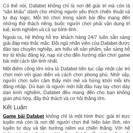
Có thể nói, Dafabet không chỉ là nơi để giải trí mà còn là
“sân khấu” dành cho những người yêu thích chiến thuật và
tư duy logic. Mỗi trò chơi trong sảnh bài đều mang đến
những thử thách riêng, buộc người chơi phải vận dụng trí
tuệ, kinh nghiệm và cả sự bình tĩnh.
Ngoài ra, hệ thống hỗ trợ khách hàng 24/7 luôn sẵn sàng
giải đáp mọi thắc mắc. Đội ngũ nhân viên của Dafabet được
đào tạo chuyên nghiệp, am hiểu về sản phẩm, sẵn sàng hỗ
trợ từ khâu đăng ký, nạp rút cho đến hướng dẫn chơi game
bài một cách tận tình nhất.
Một điểm cộng lớn nữa là Dafabet liên tục cập nhật các trò
chơi mới với giao diện và cách chơi phong phú. Nhờ vậy,
người chơi luôn cảm thấy mới mẻ và hứng khởi mỗi khi
đăng nhập. Dù bạn là người mới bắt đầu hay tay chơi dày
dạn kinh nghiệm, Dafabet đều mang đến cho bạn không
gian phù hợp, đầy thử thách và cơ hội thắng lớn.
Kết Luận
Game bài Dafabet
không chỉ là một hình thức giải trí trực
tuyến mà còn là nơi để người chơi thể hiện bản lĩnh, rèn
luyện tư duy và tận hưởng niềm vui chiến thắng. Với hệ