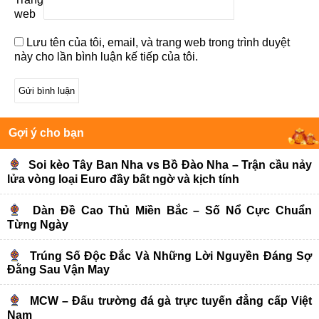
web
Lưu tên của tôi, email, và trang web trong trình duyệt
này cho lần bình luận kế tiếp của tôi.
Gợi ý cho bạn
Soi kèo Tây Ban Nha vs Bồ Đào Nha – Trận cầu nảy
lửa vòng loại Euro đầy bất ngờ và kịch tính
Dàn Đề Cao Thủ Miền Bắc – Số Nổ Cực Chuẩn
Từng Ngày
Trúng Số Độc Đắc Và Những Lời Nguyền Đáng Sợ
Đằng Sau Vận May
MCW – Đấu trường đá gà trực tuyến đẳng cấp Việt
Nam