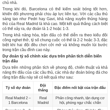
chủ nhà.
Trong khi đó, Barcelona có thể kiểm soát bóng tốt hơn,
khiến đối phương phải chịu áp lực liên tục. Với các cầu thủ
sáng tạo như Pedri hay Gavi, khả năng xuyên thủng hàng
thủ của Real Madrid là khá cao. Một kết quả thắng cách biệt
có thể xảy ra, dự đoán là 1-2 hoặc 1-3.
Trong khả năng hòa, trận đấu có thể diễn ra theo kiểu đôi
công nghẹt thở, tỷ số chung cuộc có thể là 2-2 hoặc 3-3, đặc
biệt khi hai đội đều chơi cởi mở và không muốn lùi bước
trong trận cầu đỉnh cao này.
Dự đoán tỷ số chính xác dựa trên phân tích diễn biến
trận đấu
Dựa trên những phân tích về phong độ, chiến thuật và khả
năng thi đấu của các cầu thủ, các nhà dự đoán bóng đá cho
rằng trận đấu này sẽ có kết quả như sau:
Đội
Tỷ số dự đoán
Đặc điểm nổi bật của trận đấu
thắng
Real Madrid 2 –
Real
Phản công nhanh, tận dụng cơ
1 Barcelona
Madrid
hội, phòng ngự chắc chắn