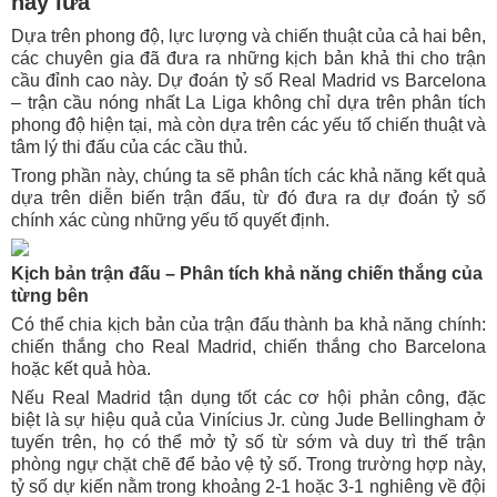
nảy lửa
Dựa trên phong độ, lực lượng và chiến thuật của cả hai bên,
các chuyên gia đã đưa ra những kịch bản khả thi cho trận
cầu đỉnh cao này. Dự đoán tỷ số Real Madrid vs Barcelona
– trận cầu nóng nhất La Liga không chỉ dựa trên phân tích
phong độ hiện tại, mà còn dựa trên các yếu tố chiến thuật và
tâm lý thi đấu của các cầu thủ.
Trong phần này, chúng ta sẽ phân tích các khả năng kết quả
dựa trên diễn biến trận đấu, từ đó đưa ra dự đoán tỷ số
chính xác cùng những yếu tố quyết định.
Kịch bản trận đấu – Phân tích khả năng chiến thắng của
từng bên
Có thể chia kịch bản của trận đấu thành ba khả năng chính:
chiến thắng cho Real Madrid, chiến thắng cho Barcelona
hoặc kết quả hòa.
Nếu Real Madrid tận dụng tốt các cơ hội phản công, đặc
biệt là sự hiệu quả của Vinícius Jr. cùng Jude Bellingham ở
tuyến trên, họ có thể mở tỷ số từ sớm và duy trì thế trận
phòng ngự chặt chẽ để bảo vệ tỷ số. Trong trường hợp này,
tỷ số dự kiến nằm trong khoảng 2-1 hoặc 3-1 nghiêng về đội