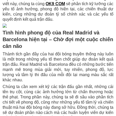
viết này, chúng ta cùng
OK9 COM
sẽ phân tích kỹ lưỡng các
yếu tố ảnh hưởng, phong độ hiện tại, các chiến thuật dự
kiến, cùng những dự đoán tỷ số chính xác và các yếu tố
quyết định kết quả trận đấu.
Tình hình phong độ của Real Madrid và
Barcelona hiện tại – Chờ đợi một cuộc chiến
cân não
Thành tích gần đây của hai đội bóng truyền thống này luôn
là một trong những yếu tố then chốt giúp dự đoán kết quả
trận đấu. Real Madrid và Barcelona đều có những bước tiến
mạnh mẽ trong mùa giải mới, tuy nhiên, phong độ, lực
lượng và tâm lý thi đấu của mỗi đội lại mang màu sắc rất
khác nhau.
Chúng ta cần xem xét kỹ các trận đấu gần nhất, những cái
tên trụ cột, cùng các ảnh hưởng lớn từ chấn thương hoặc
thẻ phạt. Trong phần này, chúng ta sẽ đi sâu vào phân tích
chi tiết về phong độ, cũng như những yếu tố tâm lý và chiến
thuật mà hai đội bóng này đang sở hữu. Đồng thời, chúng ta
sẽ dự đoán phần nào cách mà các huấn luyện viên dự kiến