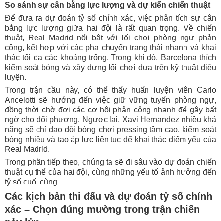
So sánh sự cân bằng lực lượng và dự kiến chiến thuật
Để đưa ra dự đoán tỷ số chính xác, việc phân tích sự cân
bằng lực lượng giữa hai đội là rất quan trọng. Về chiến
thuật, Real Madrid nổi bật với lối chơi phòng ngự phản
công, kết hợp với các pha chuyển trạng thái nhanh và khai
thác tối đa các khoảng trống. Trong khi đó, Barcelona thích
kiểm soát bóng và xây dựng lối chơi dựa trên kỹ thuật điêu
luyện.
Trong trận cầu này, có thể thấy huấn luyện viên Carlo
Ancelotti sẽ hướng đến việc giữ vững tuyến phòng ngự,
đồng thời chờ đợi các cơ hội phản công nhanh để gây bất
ngờ cho đối phương. Ngược lại, Xavi Hernandez nhiều khả
năng sẽ chỉ đạo đội bóng chơi pressing tầm cao, kiểm soát
bóng nhiều và tạo áp lực liên tục để khai thác điểm yếu của
Real Madrid.
Trong phần tiếp theo, chúng ta sẽ đi sâu vào dự đoán chiến
thuật cụ thể của hai đội, cùng những yếu tố ảnh hưởng đến
tỷ số cuối cùng.
Các kịch bản thi đấu và dự đoán tỷ số chính
xác – Chọn đúng mường trong trận chiến