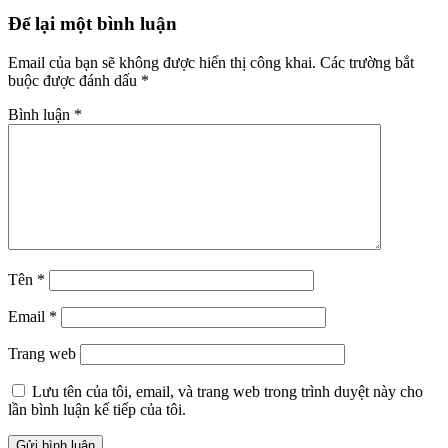
Để lại một bình luận
Email của bạn sẽ không được hiển thị công khai.
Các trường bắt
buộc được đánh dấu
*
Bình luận
*
Tên
*
Email
*
Trang web
Lưu tên của tôi, email, và trang web trong trình duyệt này cho
lần bình luận kế tiếp của tôi.