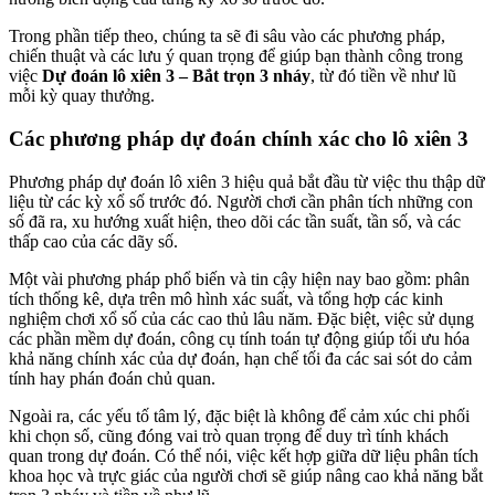
Trong phần tiếp theo, chúng ta sẽ đi sâu vào các phương pháp,
chiến thuật và các lưu ý quan trọng để giúp bạn thành công trong
việc
Dự đoán lô xiên 3 – Bắt trọn 3 nháy
, từ đó tiền về như lũ
mỗi kỳ quay thưởng.
Các phương pháp dự đoán chính xác cho lô xiên 3
Phương pháp dự đoán lô xiên 3 hiệu quả bắt đầu từ việc thu thập dữ
liệu từ các kỳ xổ số trước đó. Người chơi cần phân tích những con
số đã ra, xu hướng xuất hiện, theo dõi các tần suất, tần số, và các
thấp cao của các dãy số.
Một vài phương pháp phổ biến và tin cậy hiện nay bao gồm: phân
tích thống kê, dựa trên mô hình xác suất, và tổng hợp các kinh
nghiệm chơi xổ số của các cao thủ lâu năm. Đặc biệt, việc sử dụng
các phần mềm dự đoán, công cụ tính toán tự động giúp tối ưu hóa
khả năng chính xác của dự đoán, hạn chế tối đa các sai sót do cảm
tính hay phán đoán chủ quan.
Ngoài ra, các yếu tố tâm lý, đặc biệt là không để cảm xúc chi phối
khi chọn số, cũng đóng vai trò quan trọng để duy trì tính khách
quan trong dự đoán. Có thể nói, việc kết hợp giữa dữ liệu phân tích
khoa học và trực giác của người chơi sẽ giúp nâng cao khả năng bắt