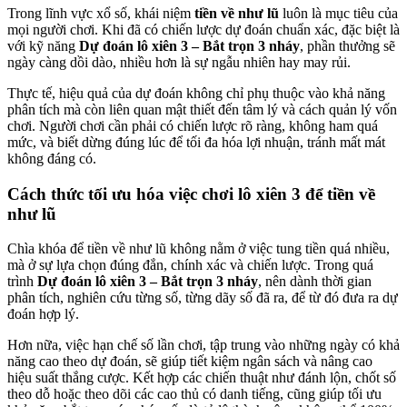
Trong lĩnh vực xổ số, khái niệm
tiền về như lũ
luôn là mục tiêu của
mọi người chơi. Khi đã có chiến lược dự đoán chuẩn xác, đặc biệt là
với kỹ năng
Dự đoán lô xiên 3 – Bắt trọn 3 nháy
, phần thưởng sẽ
ngày càng dồi dào, nhiều hơn là sự ngẫu nhiên hay may rủi.
Thực tế, hiệu quả của dự đoán không chỉ phụ thuộc vào khả năng
phân tích mà còn liên quan mật thiết đến tâm lý và cách quản lý vốn
chơi. Người chơi cần phải có chiến lược rõ ràng, không ham quá
mức, và biết dừng đúng lúc để tối đa hóa lợi nhuận, tránh mất mát
không đáng có.
Cách thức tối ưu hóa việc chơi lô xiên 3 để tiền về
như lũ
Chìa khóa để tiền về như lũ không nằm ở việc tung tiền quá nhiều,
mà ở sự lựa chọn đúng đắn, chính xác và chiến lược. Trong quá
trình
Dự đoán lô xiên 3 – Bắt trọn 3 nháy
, nên dành thời gian
phân tích, nghiên cứu từng số, từng dãy số đã ra, để từ đó đưa ra dự
đoán hợp lý.
Hơn nữa, việc hạn chế số lần chơi, tập trung vào những ngày có khả
năng cao theo dự đoán, sẽ giúp tiết kiệm ngân sách và nâng cao
hiệu suất thắng cược. Kết hợp các chiến thuật như đánh lộn, chốt số
theo dỗ hoặc theo dõi các cao thủ có danh tiếng, cũng giúp tối ưu