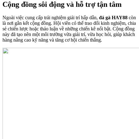
Cộng đồng sôi động và hỗ trợ tận tâm
Ngoài việc cung cấp trải nghiệm giải trí hấp dẫn,
đá gà HAY88
còn
là nơi gắn kết cộng đồng. Hội viên có thể trao đổi kinh nghiệm, chia
sẻ chiến lược hoặc thảo luận về những chiến kê nổi bật. Cộng đồng
này đã tạo nên một môi trường vừa giải trí, vừa học hỏi, giúp khách
hàng nâng cao kỹ năng và tăng cơ hội chiến thắng.