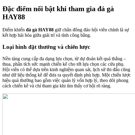
Đặc điểm nổi bật khi tham gia đá gà
HAY88
Điểm khiến
đá gà HAY88
giữ chân đông đảo hội viên chính là sự
kết hợp hài hòa giữa giải trí và tính công bằng.
Loại hình đặt thưởng và chiến lược
Nền tảng cung cấp đa dạng lựa chọn, từ dự đoán kết quả thắng –
thua, phân tích sức mạnh chiến kê cho tới lựa chọn các cửa phụ.
Hội viên có thể dựa trên kinh nghiệm quan sát, lịch sử thi đấu cũng
như dữ liệu thống kê để đưa ra quyết định phù hợp. Một chiến lược
hiệu quả thường bao gồm việc quản lý vốn hợp lý, theo dõi phong
cách chiến kê và chỉ tham gia khi tìm thấy cơ hội rõ ràng.