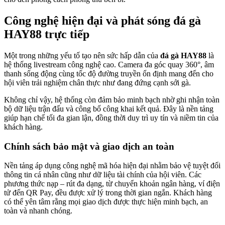
Công nghệ hiện đại và phát sóng đá gà
HAY88 trực tiếp
Một trong những yếu tố tạo nên sức hấp dẫn của
đá gà HAY88
là
hệ thống livestream công nghệ cao. Camera đa góc quay 360°, âm
thanh sống động cùng tốc độ đường truyền ổn định mang đến cho
hội viên trải nghiệm chân thực như đang đứng cạnh sới gà.
Không chỉ vậy, hệ thống còn đảm bảo minh bạch nhờ ghi nhận toàn
bộ dữ liệu trận đấu và công bố công khai kết quả. Đây là nền tảng
giúp hạn chế tối đa gian lận, đồng thời duy trì uy tín và niềm tin của
khách hàng.
Chính sách bảo mật và giao dịch an toàn
Nền tảng áp dụng công nghệ mã hóa hiện đại nhằm bảo vệ tuyệt đối
thông tin cá nhân cũng như dữ liệu tài chính của hội viên. Các
phương thức nạp – rút đa dạng, từ chuyển khoản ngân hàng, ví điện
tử đến QR Pay, đều được xử lý trong thời gian ngắn. Khách hàng
có thể yên tâm rằng mọi giao dịch được thực hiện minh bạch, an
toàn và nhanh chóng.