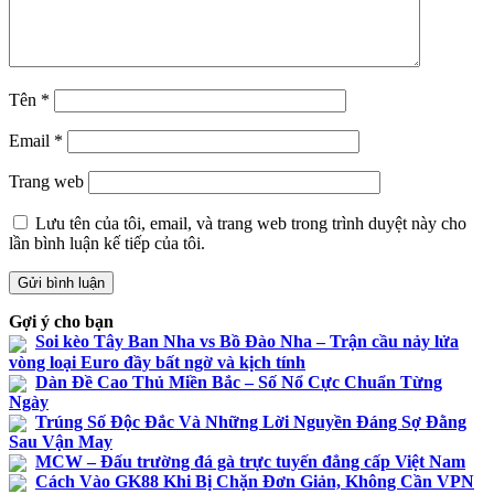
Tên
*
Email
*
Trang web
Lưu tên của tôi, email, và trang web trong trình duyệt này cho
lần bình luận kế tiếp của tôi.
Gợi ý cho bạn
Soi kèo Tây Ban Nha vs Bồ Đào Nha – Trận cầu nảy lửa
vòng loại Euro đầy bất ngờ và kịch tính
Dàn Đề Cao Thủ Miền Bắc – Số Nổ Cực Chuẩn Từng
Ngày
Trúng Số Độc Đắc Và Những Lời Nguyền Đáng Sợ Đằng
Sau Vận May
MCW – Đấu trường đá gà trực tuyến đẳng cấp Việt Nam
Cách Vào GK88 Khi Bị Chặn Đơn Giản, Không Cần VPN