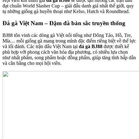
Hội viên khi tham gia
đá gà BJ88
sẽ được tận hưởng các trận đấu
đạt chuẩn World Slasher Cup – giải đấu danh giá nhất thế giới, quy
tụ những giống gà huyền thoại như Kelso, Hatch và Roundhead.
Đá gà Việt Nam – Đậm đà bản sắc truyền thống
BJ88 tôn vinh các dòng gà Việt nổi tiếng như Đông Tảo, Hồ, Tre,
Mía… mỗi giống gà mang trong mình đặc điểm riêng biệt về thể lực
và lối đánh. Các trận đấu Việt Nam tại
đá gà BJ88
được thiết kế
phù hợp với phong cách văn hóa địa phương, có nhiều lựa chọn
như nhất phẩm, song phẩm hoặc đồng phẩm, giúp tăng tính hấp dẫn
và cân bằng cho mọi hội viên.