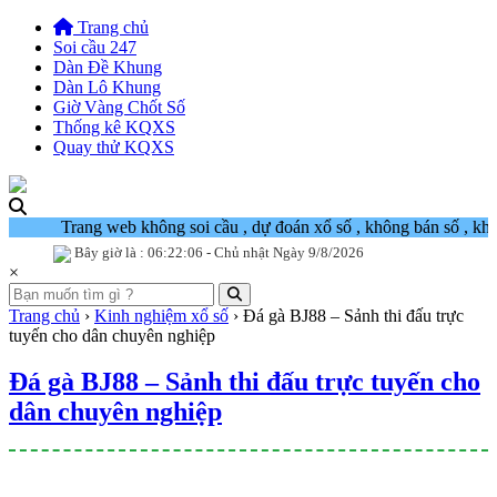
Trang chủ
Soi cầu 247
Dàn Đề Khung
Dàn Lô Khung
Giờ Vàng Chốt Số
Thống kê KQXS
Quay thử KQXS
Trang web không soi cầu , dự đoán xổ số , không bán số , không cun
Bây giờ là :
06:22:06 - Chủ nhật Ngày 9/8/2026
×
Trang chủ
›
Kinh nghiệm xổ số
›
Đá gà BJ88 – Sảnh thi đấu trực
tuyến cho dân chuyên nghiệp
Đá gà BJ88 – Sảnh thi đấu trực tuyến cho
dân chuyên nghiệp