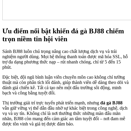
Ưu điểm nổi bật khiến đá gà BJ88 chiếm
trọn niềm tin hội viên
Sảnh BJ88 luôn chú trọng nâng cao chất lượng dịch vụ và trải
nghiệm người dùng. Mọi hệ thống thanh toán được mã hóa SSL, hỗ
trợ đa dạng phương thức nạp – rút nhanh chóng, chỉ từ 5 đến 15
phút.
Đặc biệt, đội ngũ bình luận viên chuyên môn cao không chỉ tường
thuật mà còn phân tích lối đánh, giúp thành viên dễ dàng theo dõi và
đánh giá chiến kê. Tất cả tạo nên một đấu trường sôi động, minh
bạch và công bằng tuyệt đối.
Thị trường giải trí trực tuyến phát triển mạnh, nhưng
đá gà BJ88
vẫn giữ vững vị thế dẫn đầu nhờ sự khác biệt trong công nghệ, dịch
vụ và uy tín. Không chỉ là nơi thưởng thức những màn đấu mãn
nhãn, BJ88 còn mang đến cảm giác an tâm tuyệt đối – nơi đam mê
được tôn vinh và giá trị được đảm bảo.