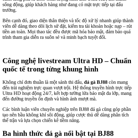
sống động, giúp khách hàng như đang có mặt trực tiếp tại đấu
trường.
Bên cạnh đó, giao diện thân thiện và tốc độ xử lý nhanh giúp thành
viên dễ dàng theo dõi lịch sử đặt, kiểm tra tài khoản hoặc nạp – rút
tiền an toàn. Mọi thao tác đều được mã hóa bảo mật, đảm bảo quá
trình tham gia diễn ra suôn sẻ và minh bạch tuyệt đối.
Công nghệ livestream Ultra HD – Chuẩn
quốc tế trong từng khung hình
Không chỉ đơn thuần là một sảnh thi đấu,
đá gà BJ88
còn mang
đến trải nghiệm trực quan vượt trội. Hệ thống truyền hình trực tiếp
Ultra HD hoạt động 24/7, kết hợp tường lửa bảo mật đa lớp, mang
đến đường truyền ổn định và hình ảnh mượt mà.
Các bình luận viên chuyên nghiệp trên BJ88 đá gà cũng góp phần
tạo nên bầu không khí sôi động, giúp cược thủ dễ dàng phân tích
thế trận và lựa chọn chiến kê tiềm năng.
Ba hình thức đá gà nổi bật tại BJ88