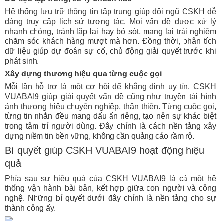
Hệ thống lưu trữ thông tin tập trung giúp đội ngũ CSKH dễ
dàng truy cập lịch sử tương tác. Mọi vấn đề được xử lý
nhanh chóng, tránh lặp lại hay bỏ sót, mang lại trải nghiệm
chăm sóc khách hàng mượt mà hơn. Đồng thời, phân tích
dữ liệu giúp dự đoán sự cố, chủ động giải quyết trước khi
phát sinh.
Xây dựng thương hiệu qua từng cuộc gọi
Mỗi lần hỗ trợ là một cơ hội để khẳng định uy tín. CSKH
VUABAI9 giúp giải quyết vấn đề cũng như truyền tải hình
ảnh thương hiệu chuyên nghiệp, thân thiện. Từng cuộc gọi,
từng tin nhắn đều mang dấu ấn riêng, tạo nên sự khác biệt
trong tâm trí người dùng. Đây chính là cách nền tảng xây
dựng niềm tin bền vững, không cần quảng cáo rầm rộ.
Bí quyết giúp CSKH VUABAI9 hoạt động hiệu
quả
Phía sau sự hiệu quả của CSKH VUABAI9 là cả một hệ
thống vận hành bài bản, kết hợp giữa con người và công
nghệ. Những bí quyết dưới đây chính là nền tảng cho sự
thành công ấy.