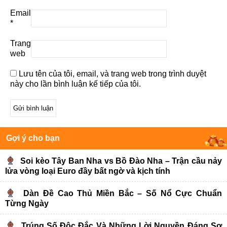
Email
*
Trang
web
Lưu tên của tôi, email, và trang web trong trình duyệt
này cho lần bình luận kế tiếp của tôi.
Gợi ý cho bạn
Soi kèo Tây Ban Nha vs Bồ Đào Nha – Trận cầu nảy
lửa vòng loại Euro đầy bất ngờ và kịch tính
Dàn Đề Cao Thủ Miền Bắc – Số Nổ Cực Chuẩn
Từng Ngày
Trúng Số Độc Đắc Và Những Lời Nguyền Đáng Sợ