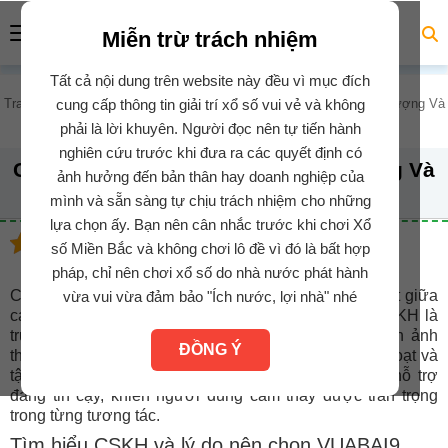
ng web không soi cầu , dự đoán xổ số , không bán số , không cung
Miễn trừ trách nhiệm
Bây giờ là :
14:22:13 - Thứ 7 Ngày 8/8/2026
Tất cả nội dung trên website này đều vì mục đích
Trang chủ
cung cấp thông tin giải trí xổ số vui vẻ và không
›
Kinh nghiệm xổ số
›
CSKH VUABAI9 – Đội Ngũ Chất Lượng Và
Chuyên Nghiệp
phải là lời khuyên. Người đọc nên tự tiến hành
nghiên cứu trước khi đưa ra các quyết định có
CSKH VUABAI9 – Đội Ngũ Chất Lượng Và
ảnh hưởng đến bản thân hay doanh nghiệp của
Chuyên Nghiệp
mình và sẵn sàng tự chịu trách nhiệm cho những
lựa chọn ấy. Bạn nên cân nhắc trước khi chơi Xổ
5/5 - (99999 bình chọn)
số Miền Bắc và không chơi lô đề vì đó là bất hợp
pháp, chỉ nên chơi xổ số do nhà nước phát hành
CSKH VUABAI9 là yếu tố cốt lõi tạo nên sự khác biệt giữa
vừa vui vừa đảm bảo "Ích nước, lợi nhà" nhé
các nền tảng trực tuyến. Tại VUABAI9, bộ phận CSKH là
trung tâm kết nối, duy trì niềm tin và xây dựng hình ảnh
ĐỒNG Ý
thương hiệu. Với đội ngũ chuyên nghiệp, xử lý linh hoạt và
tận tâm, hệ thống này đã tạo nên một trải nghiệm hỗ trợ
đáng tin cậy, khiến người dùng cảm thấy được trân trọng
trong từng tương tác.
Tìm hiểu CSKH và lý do nên chọn VUABAI9