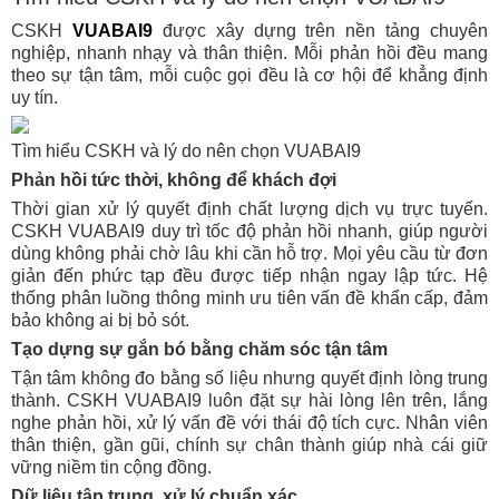
CSKH
VUABAI9
được xây dựng trên nền tảng chuyên
nghiệp, nhanh nhạy và thân thiện. Mỗi phản hồi đều mang
theo sự tận tâm, mỗi cuộc gọi đều là cơ hội để khẳng định
uy tín.
Tìm hiểu CSKH và lý do nên chọn VUABAI9
Phản hồi tức thời, không để khách đợi
Thời gian xử lý quyết định chất lượng dịch vụ trực tuyến.
CSKH VUABAI9 duy trì tốc độ phản hồi nhanh, giúp người
dùng không phải chờ lâu khi cần hỗ trợ. Mọi yêu cầu từ đơn
giản đến phức tạp đều được tiếp nhận ngay lập tức. Hệ
thống phân luồng thông minh ưu tiên vấn đề khẩn cấp, đảm
bảo không ai bị bỏ sót.
Tạo dựng sự gắn bó bằng chăm sóc tận tâm
Tận tâm không đo bằng số liệu nhưng quyết định lòng trung
thành. CSKH VUABAI9 luôn đặt sự hài lòng lên trên, lắng
nghe phản hồi, xử lý vấn đề với thái độ tích cực. Nhân viên
thân thiện, gần gũi, chính sự chân thành giúp nhà cái giữ
vững niềm tin cộng đồng.
Dữ liệu tập trung, xử lý chuẩn xác