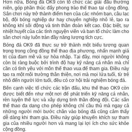
Hơn nữa, Bóng đá OK9 còn tổ chức các giải đấu thường
niên, góp phần thúc đẩy phong trào thể thao tại cộng đồng.
Sân chơi này trở thành điểm hẹn của các nhóm bạn, câu lạc
bộ, đội bóng nghiệp dư hay chuyên nghiệp nhỏ lẻ, tạo ra
không khí sôi động và tinh thần đoàn kết cao. Đặc biệt, sự
nhiệt huyết của các tình nguyện viên và ban tổ chức làm cho
sân chơi này luôn tràn đầy năng lượng tích cực.
Bóng đá OK9 đã thực sự trở thành một biểu tượng quan
trọng trong cộng đồng thể thao địa phương, nhấn mạnh giá
trị của đam mê và sự hòa nhập. Tại đây, mọi người không
còn bị ràng buộc bởi trình độ hay kỹ năng cá nhân mà chỉ
cần có tình yêu với môn thể thao vua để tham gia. Điều này
tạo ra một môi trường thân thiện, nơi mà mọi lứa tuổi, từ trẻ
nhỏ đến người lớn tuổi, đều có cơ hội trải nghiệm bóng đá.
Bên cạnh việc tổ chức các trận đấu, khu thể thao OK9 còn
được biết đến như một nơi để phát triển kỹ năng cá nhân,
rèn luyện thể lực và xây dựng tinh thần đồng đội. Các sân
thể thao đa dạng cho phép không chỉ cầu thủ mà ngay cả
những người mới bước chân vào bóng đá cũng cảm thấy
dễ dàng khi tham gia. Điều này giúp khuyến khích sự tham
gia của nhiều người hơn và mang lại lợi ích cho sức khỏe
cộng đồng.