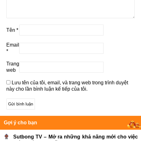
Tên
*
Email
*
Trang
web
Lưu tên của tôi, email, và trang web trong trình duyệt
này cho lần bình luận kế tiếp của tôi.
Gợi ý cho bạn
Sutbong TV – Mở ra những khả năng mới cho việc