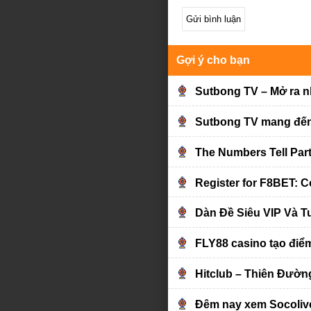
Gợi ý cho bạn
Sutbong TV – Mở ra n
Sutbong TV mang đến 
The Numbers Tell Par
Register for F8BET: C
Dàn Đề Siêu VIP Và T
FLY88 casino tạo điể
Hitclub – Thiên Đườn
Đêm nay xem Socolive