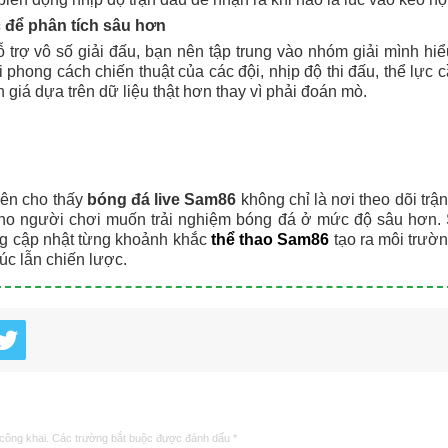
 để phân tích sâu hơn
 trợ vô số giải đấu, bạn nên tập trung vào nhóm giải mình hiểu
i phong cách chiến thuật của các đội, nhịp độ thi đấu, thể lực c
giá dựa trên dữ liệu thật hơn thay vì phải đoán mò.
rên cho thấy
bóng đá live Sam86
không chỉ là nơi theo dõi trậ
u cho người chơi muốn trải nghiệm bóng đá ở mức độ sâu hơn. 
ng cập nhật từng khoảnh khắc
thể thao Sam86
tạo ra môi trườ
úc lẫn chiến lược.
ebook
Twitter
công khai.
Các trường bắt buộc được đánh dấu
*