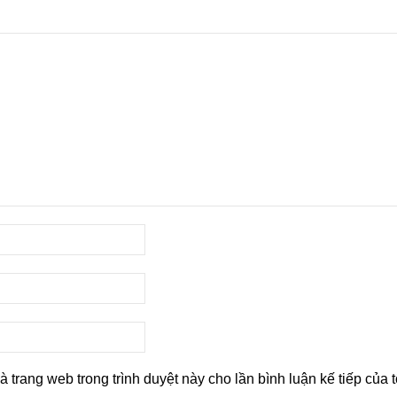
và trang web trong trình duyệt này cho lần bình luận kế tiếp của t