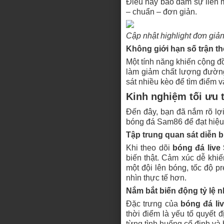
Điều này bảo đảm sự liền mạ
– chuẩn – đơn giản.
Cập nhật highlight đơn giả
Không giới hạn số trận th
Một tính năng khiến cộng 
làm giảm chất lượng đường
sát nhiều kèo để tìm điểm và
Kinh nghiệm tối ưu 
Đến đây, bạn đã nắm rõ lợi 
bóng đá Sam86 để đạt hiệu 
Tập trung quan sát diễn b
Khi theo dõi
bóng đá live
biến thật. Cảm xúc dễ khiế
một đội lên bóng, tốc độ p
nhìn thực tế hơn.
Nắm bắt biến động tỷ lệ 
Đặc trưng của
bóng đá li
thời điểm là yếu tố quyết 
từng tình huống cố định và 