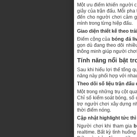
Một ưu điểm khiến người ch
giây của trận đấu. Mỗi pha 
đến cho người chơi cảm gi
mình trong từng hiệp đấu.
Giao diện thiết kế theo t
Điểm cộng của
bóng đá l
gọn dù đang theo dõi nhiều
thông minh giúp người chơi t
Tính năng nổi bật t
Sau khi hiểu lợi thế tổng 
năng này phối hợp với nhau
Theo dõi số liệu trận đấu c
Một trong những trụ cột qu
Chỉ số kiểm soát bóng, số c
trợ người chơi xây dựng nh
thời điểm nóng.
Cập nhật highlight tức thì
Người chơi khi tham gia
b
realtime. Bất kỳ tình huốn