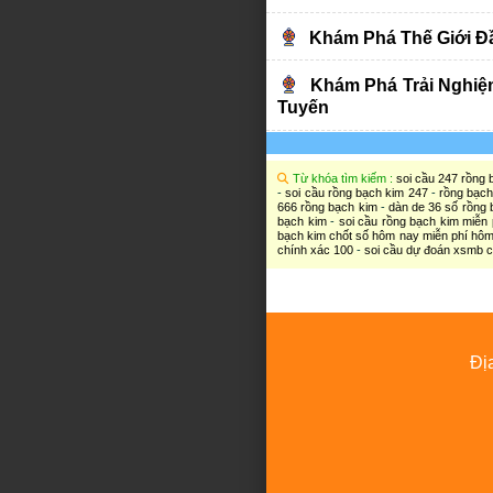
Khám Phá Thế Giới Đầ
Khám Phá Trải Nghiệm
Tuyến
Từ khóa tìm kiếm :
soi cầu 247 rồng
-
soi cầu rồng bạch kim 247
-
rồng bạc
666 rồng bạch kim
-
dàn de 36 số rồng
bạch kim
-
soi cầu rồng bạch kim miễn
bạch kim chốt số hôm nay miễn phí hô
chính xác 100
-
soi cầu dự đoán xsmb 
Đị