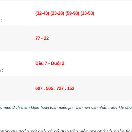
(32-43) (23-28) (59-98) (13-53)
 :
77 - 22
Đầu 7 - Đuôi 2
 :
687 . 505 . 727 . 152
:
o mục đích tham khảo hoàn toàn miễn phí, bạn nên cân nhắc trước khi ch
háp dự đoán kết quả xổ số dựa trên việc ghi nhớ và phân tích