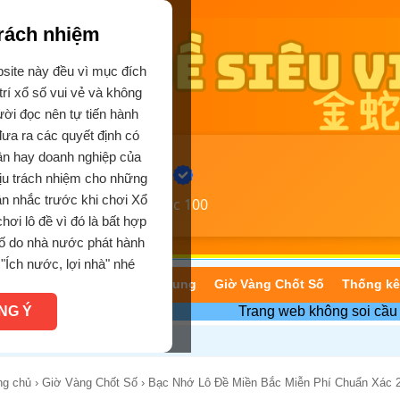
trách nhiệm
bsite này đều vì mục đích
 trí xổ số vui vẻ và không
ười đọc nên tự tiến hành
đưa ra các quyết định có
ân hay doanh nghiệp của
ầu Đề Siêu Vip
ịu trách nhiệm cho những
ân nhắc trước khi chơi Xổ
7 Rồng Bạch Kim Chính Xác 100
ơi lô đề vì đó là bất hợp
số do nhà nước phát hành
"Ích nước, lợi nhà" nhé
Dàn Đề Khung
Dàn Lô Khung
Giờ Vàng Chốt Số
Thống k
NG Ý
Trang web không soi cầu , dự đoán x
6 Ngày 7/8/2026
ng chủ
›
Giờ Vàng Chốt Số
›
Bạc Nhớ Lô Đề Miền Bắc Miễn Phí Chuẩn Xác 