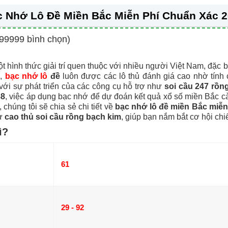
 Nhớ Lô Đề Miền Bắc Miễn Phí Chuẩn Xác 
(99999 bình chọn)
t hình thức giải trí quen thuộc với nhiều người Việt Nam, đặc bi
n,
bạc nhớ lô
đề
luôn được các lô thủ đánh giá cao nhờ tính
với sự phát triển của các công cụ hỗ trợ như
soi cầu 247 rồn
88
, việc áp dụng bạc nhớ để dự đoán kết quả xổ số miền Bắc c
 chúng tôi sẽ chia sẻ chi tiết về
bạc nhớ lô đề miền Bắc miễn
từ
cao thủ soi cầu rồng bạch kim
, giúp bạn nắm bắt cơ hội chi
ì?
61
29 - 92