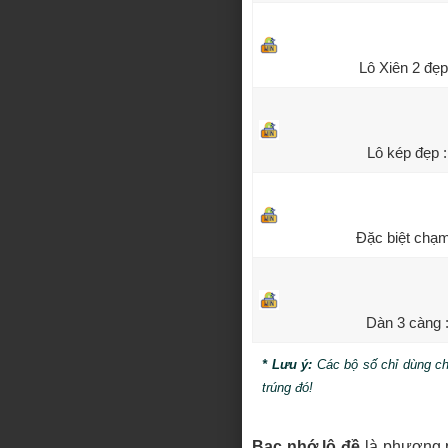
Lô Xiên 2 đẹp
Lô kép đẹp :
Đặc biệt chạm
Dàn 3 càng 
* Lưu ý:
Các bộ số chỉ dùng ch
trúng đó!
Bạc nhớ lô đề
là phương p