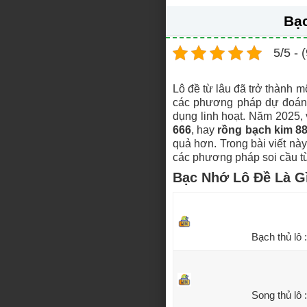
Bạc
5/5 - 
Lô đề từ lâu đã trở thành mộ
các phương pháp dự đoá
dụng linh hoạt. Năm 2025, 
666
, hay
rồng bạch kim 8
quả hơn. Trong bài viết này,
các phương pháp soi cầu 
Bạc Nhớ Lô Đề Là G
Bạch thủ lô :
Song thủ lô :