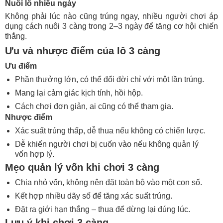
Nuôi lô nhiều ngày
Không phải lúc nào cũng trúng ngay, nhiều người chơi áp
dụng cách nuôi 3 càng trong 2–3 ngày để tăng cơ hội chiến
thắng.
Ưu và nhược điểm của lô 3 càng
Ưu điểm
Phần thưởng lớn, có thể đổi đời chỉ với một lần trúng.
Mang lại cảm giác kịch tính, hồi hộp.
Cách chơi đơn giản, ai cũng có thể tham gia.
Nhược điểm
Xác suất trúng thấp, dễ thua nếu không có chiến lược.
Dễ khiến người chơi bị cuốn vào nếu không quản lý
vốn hợp lý.
Mẹo quản lý vốn khi chơi 3 càng
Chia nhỏ vốn, không nên đặt toàn bộ vào một con số.
Kết hợp nhiều dãy số để tăng xác suất trúng.
Đặt ra giới hạn thắng – thua để dừng lại đúng lúc.
Lưu ý khi chơi 3 càng