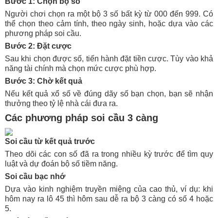
Bước 1: Chọn bộ số
Người chơi chọn ra một bộ 3 số bất kỳ từ 000 đến 999. Có
thể chọn theo cảm tính, theo ngày sinh, hoặc dựa vào các
phương pháp soi cầu.
Bước 2: Đặt cược
Sau khi chọn được số, tiến hành đặt tiền cược. Tùy vào khả
năng tài chính mà chọn mức cược phù hợp.
Bước 3: Chờ kết quả
Nếu kết quả xổ số về đúng dãy số bạn chọn, bạn sẽ nhận
thưởng theo tỷ lệ nhà cái đưa ra.
Các phương pháp soi cầu 3 càng
Soi cầu từ kết quả trước
Theo dõi các con số đã ra trong nhiều kỳ trước để tìm quy
luật và dự đoán bộ số tiềm năng.
Soi cầu bạc nhớ
Dựa vào kinh nghiệm truyền miệng của cao thủ, ví dụ: khi
hôm nay ra lô 45 thì hôm sau dễ ra bộ 3 càng có số 4 hoặc
5.