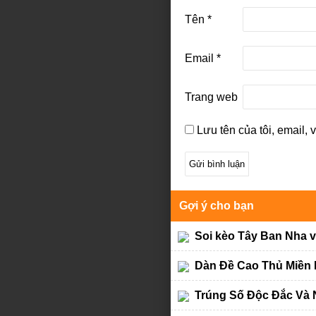
Tên
*
Email
*
Trang web
Lưu tên của tôi, email, 
Gợi ý cho bạn
Soi kèo Tây Ban Nha v
Dàn Đề Cao Thủ Miền
Trúng Số Độc Đắc Và