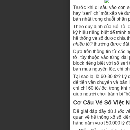
Trước khi đi sâu vào con số
hay “seri” chỉ một xấp vé 
bản nhất trong chuỗi phân 
Theo quy định của Bộ Tài ch
ký hiệu riêng biệt để tránh
hệ thống vé số được chia t
nhiêu tờ?
thường được đặt r
Dựa trên thông tin từ các 
tờ, tùy thuộc vào từng đà
block riêng biệt với số se
bạn mua nguyên lốc, chi phí 
Tại sao lại là 60-80 tờ? Lý
để tiện vận chuyển và bán 
chí chỉ 60 tờ/lốc, trong kh
giúp người chơi tránh bị “hớ
Cơ Cấu Vé Số Việt 
Để giải đáp đầy đủ
1 lốc v
quan về hệ thống xổ số kiến
hàng năm vượt 50.000 tỷ đ