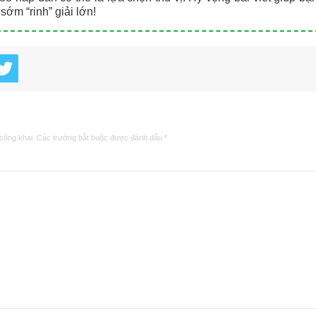
ớm “rinh” giải lớn!
ebook
Twitter
công khai.
Các trường bắt buộc được đánh dấu
*