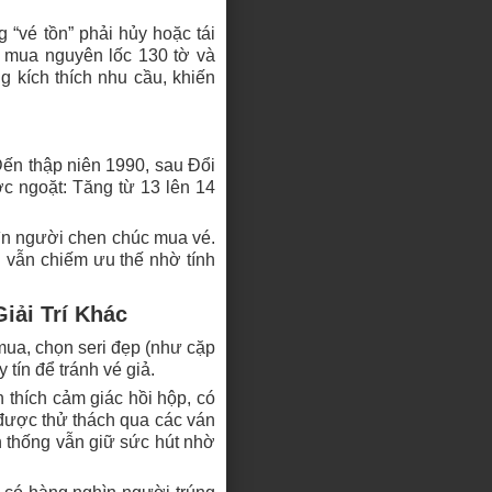
 “vé tồn” phải hủy hoặc tái
 mua nguyên lốc 130 tờ và
 kích thích nhu cầu, khiến
 Đến thập niên 1990, sau Đổi
ớc ngoặt: Tăng từ 13 lên 14
hìn người chen chúc mua vé.
g vẫn chiếm ưu thế nhờ tính
iải Trí Khác
mua, chọn seri đẹp (như cặp
tín để tránh vé giả.
n thích cảm giác hồi hộp, có
 được thử thách qua các ván
ền thống vẫn giữ sức hút nhờ