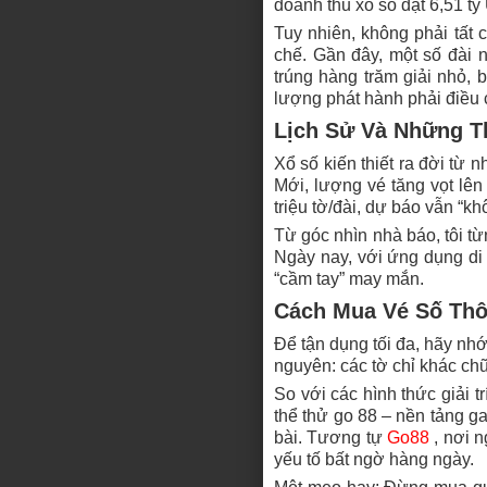
doanh thu xổ số đạt 6,51 t
Tuy nhiên, không phải tất 
chế. Gần đây, một số đài
trúng hàng trăm giải nhỏ,
lượng phát hành phải điều c
Lịch Sử Và Những T
Xổ số kiến thiết ra đời từ 
Mới, lượng vé tăng vọt lên
triệu tờ/đài, dự báo vẫn “k
Từ góc nhìn nhà báo, tôi t
Ngày nay, với ứng dụng di 
“cầm tay” may mắn.
Cách Mua Vé Số Thô
Để tận dụng tối đa, hãy nh
nguyên: các tờ chỉ khác chữ
So với các hình thức giải t
thể thử go 88 – nền tảng g
bài. Tương tự
Go88
, nơi 
yếu tố bất ngờ hàng ngày.