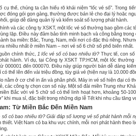
 cụ thể, chúng ta cần hiểu rõ khái niệm “lốc vé số”. Trong tiến
được đóng gói gọn gàng, thường được bán lẻ cho đại lý hoặc ngư
phối, giúp dễ dàng quản lý và kiểm soát số lượng phát hành.
ính và các công ty XSKT, một lốc vé số thường bao gồm các tờ 
 trùng lặp. Điều này đảm bảo tính minh bạch và công bằng tron
hành ba miền: Bắc, Trung, Nam, mỗi nơi có đặc thù riêng. Như
a nhiều nhất ở miền Nam – nơi vé số 6 chữ số phổ biến nhất.
nguồn chính thức,
1 lốc vé số có bao nhiêu tờ?
Thực tế, con số
i phát hành. Ví dụ, tại Công ty XSKT TP.HCM, một lốc thường
ri từ 000001 đến 000070. Điều này giúp người bán dễ dàng kiểm 
có thể lên đến vài triệu đồng, tùy giá vé (hiện nay là 10.000 đồ
 do nằm ở cơ chế in ấn và phân phối. Máy in vé số hiện đại có t
lẻ, các công ty chọn con số này. Một số đài miền Trung như K
i miền Bắc với vé 5 chữ số có thể linh hoạt hơn, khoảng 50-100
” khi mua sỉ, đặc biệt trong những dịp lễ Tết khi nhu cầu tăng vọ
Nam: Từ Miền Bắc Đến Miền Nam
é số có bao nhiêu tờ? Giải đáp số lượng vé số phát hành mỗi 
 thiết. Việt Nam có ba khu vực chính, mỗi nơi phát hành theo lị
ồng.