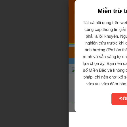
Miễn trừ 
So
Tất cả nội dung trên we
cung cấp thông tin giải
Soi 
phải là lời khuyên. Ng
nghiên cứu trước khi 
ảnh hưởng đến bản th
Home
Soi Cầu 247
mình và sẵn sàng tự ch
lựa chọn ấy. Bạn nên c
Bây giờ là :
13:19:26 - Thứ 6
số Miền Bắc và không ch
pháp, chỉ nên chơi xổ 
Trang chủ
›
Kinh 
vừa vui vừa đảm bảo 
1 Lốc Vé Số Có 
ĐỒ